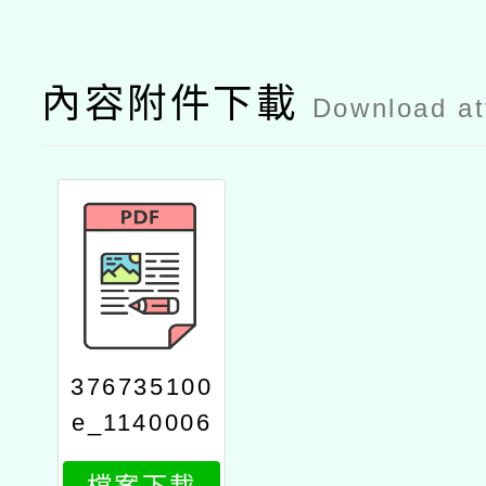
內容附件下載
Download a
376735100
e_1140006
412_attach