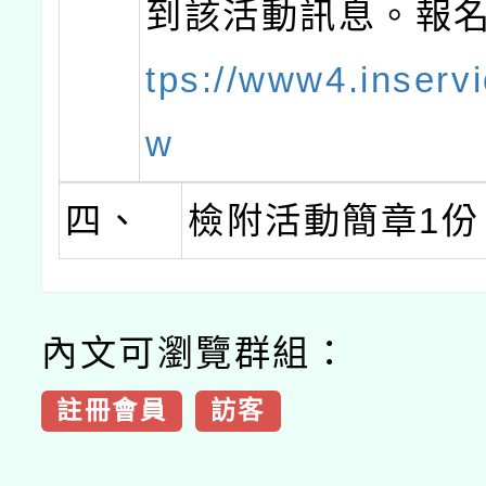
到該活動訊息。報
tps://www4.inservi
w
四、
檢附活動簡章1份
內文可瀏覽群組：
註冊會員
訪客