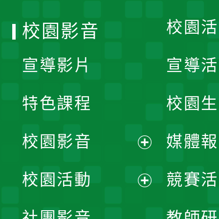
校園活
校園影音
宣導影片
宣導活
特色課程
校園生
校園影音
媒體報
展
校園活動
競賽活
開
展
社團影音
教師研