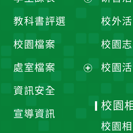
展
教科書評選
校外活
開
校園檔案
校園志
選
單
處室檔案
校園活
展
資訊安全
開
校園
宣導資訊
選
校園相
單