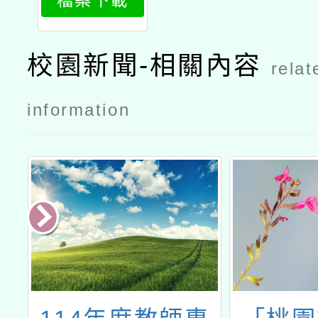
檔案下載
1
校園新聞-相關內容
relat
information