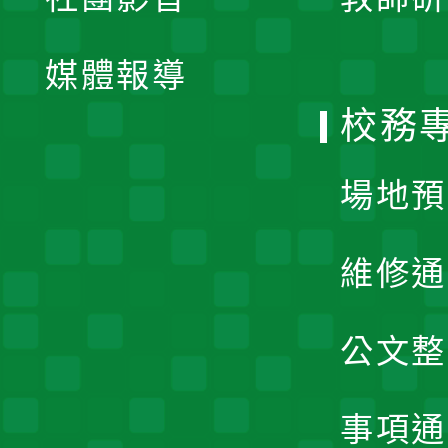
選
開
單
媒體報導
選
校務
單
場地預
維修通
公文整
事項通