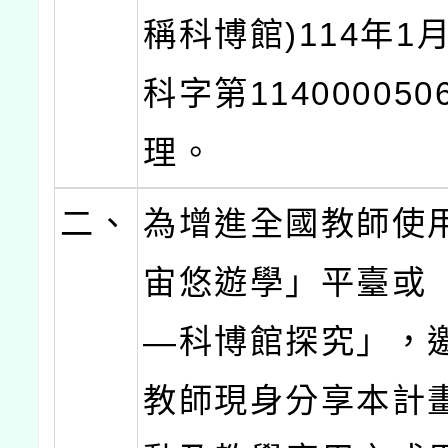
稱科博館)114年1
科字第11400005
理。
二、
為增進全國教師使
宙悠遊學」平臺或
—科博館探究」，
教師現身分享本計