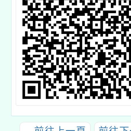
←
前往上一頁
前往下