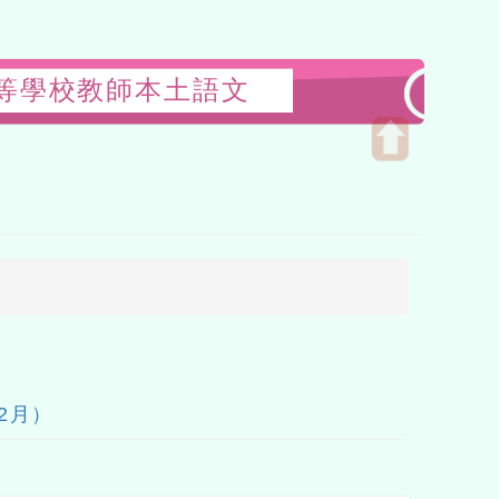
級中等學校教師本土語文
Open
upper
block
2月）