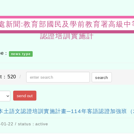
s-教務處新聞:教育部國民及學前教育署高
認證培訓實施計
ype：
news type
nt：520
search
send out
土語文認證培訓實施計畫─114年客語認證加強班（
01-22 / status：active