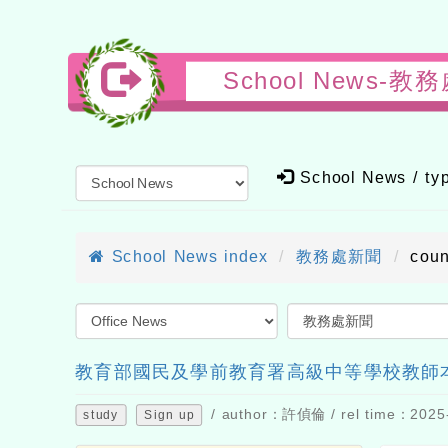
School New
School News / t
School News index
教務處新聞
cou
教育部國民及學前教育署高級中等學校教師本
/ author：許偵倫 / rel time：2025-
study
Sign up