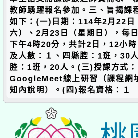
教師踴躍報名參加。三、旨揭課
如下：(一)日期：114年2月22
六）、2月23日（星期日），每
下午4時20分，共計2日，12小時
及人數：１、四縣腔：1班，30
腔：1班，20人。(三)授課方式：
GoogleMeet線上研習（課程
知內說明）。(四)報名資格：１
桃