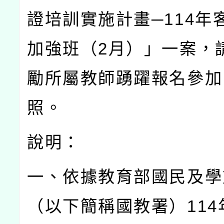
證培訓實施計畫
─114
年
加強班（
2
月）」一案，
勵所屬教師踴躍報名參加
照。
說明：
一、依據教育部國民及學
（以下簡稱國教署）
114