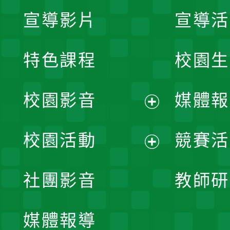
宣導影片
宣導活
特色課程
校園生
校園影音
媒體報
展
校園活動
競賽活
開
展
社團影音
教師研
選
開
單
媒體報導
選