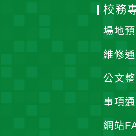
校務
單
場地預
維修通
公文整
事項通
網站F