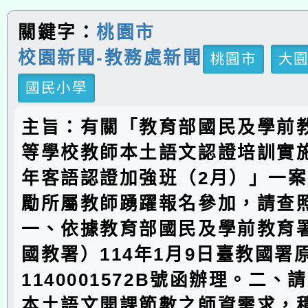
關鍵字：
桃園市
校園新聞-教務處新聞
桃園市
大
國民小學
主旨：有關「教育部國民及學前
等學校教師本土語文認證培訓實施
年客語認證加強班（2月）」一
勵所屬教師踴躍報名參加，請查
一、依據教育部國民及學前教育
國教署）114年1月9日臺教國署
1140001572B號函辦理。二
本土語文開課節數之師資需求，