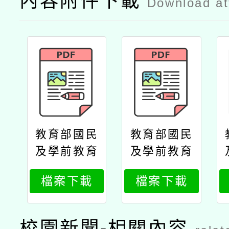
內容附件下載
Download a
教育部國民
教育部國民
及學前教育
及學前教育
署高級中等
署高級中等
檔案下載
檔案下載
學校教師本
學校教師本
土語文認證
土語文認證
培訓實施計
培訓實施計
校園新聞-相關內容