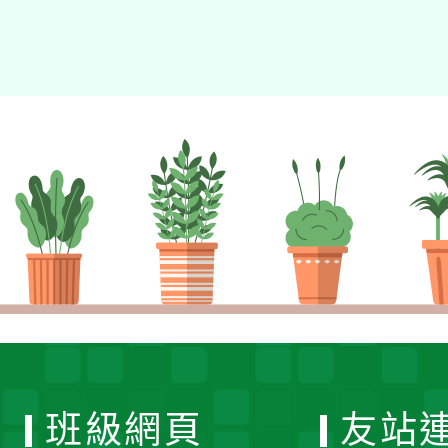
班級網頁
友站