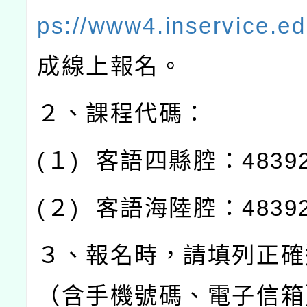
ps://www4.inservice.ed
成線上報名。
２、課程代碼：
(
１
)
客語四縣腔：
4839
(
２
)
客語海陸腔：
4839
３、報名時，請填列正確
（含手機號碼、電子信箱