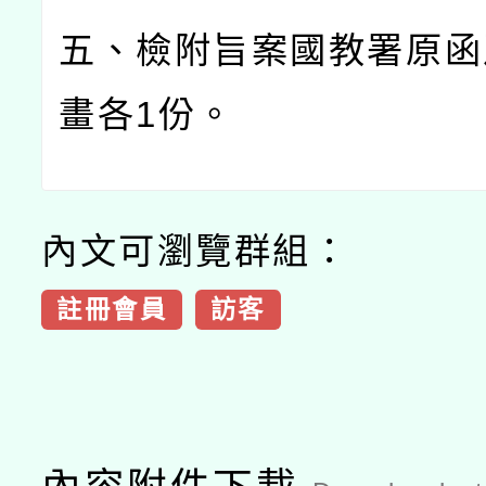
五、檢附旨案國教署原函
畫各
1
份。
內文可瀏覽群組：
註冊會員
訪客