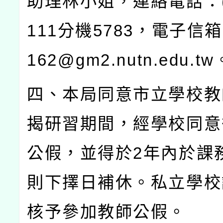
助理林小姐，連絡電話：
111
分機
5783
，電子信箱
162@gm2.nutn.edu.tw
四、本局同意市立學校教
揭研習期間，經學校同意
公假，並得於
2
年內於課
則下擇日補休。私立學校
核予參加教師公假。