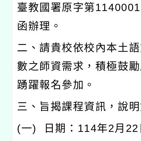
臺教國署原字第
114000
函辦理。
二、請貴校依校內本土語
數之師資需求，積極鼓勵
踴躍報名參加。
三、旨揭課程資訊，說明
(
一
)
日期：
114
年
2
月
22