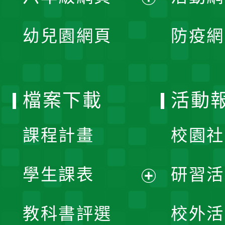
開
展
單
幼兒園網頁
防疫網
選
開
單
選
檔案下載
活動
單
課程計畫
校園社
學生課表
研習活
展
教科書評選
校外活