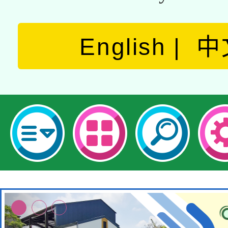
English
中