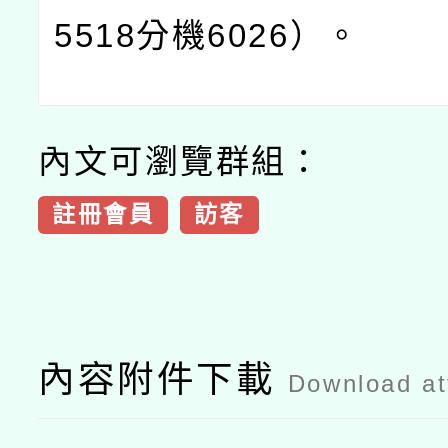
5518
分機
6026
）。
內文可瀏覽群組：
註冊會員
訪客
內容附件下載
Download a