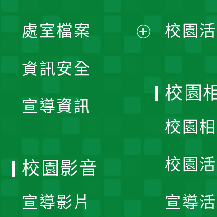
單
處室檔案
校園活
展
資訊安全
開
校園
宣導資訊
選
校園相
單
校園活
校園影音
宣導影片
宣導活