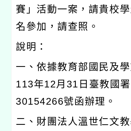
賽」活動一案，請貴校學
名參加，請查照。
說明：
一、依據教育部國民及學
113
年
12
月
31
日臺教國署
30154266
號函辦理。
二、財團法人溫世仁文教