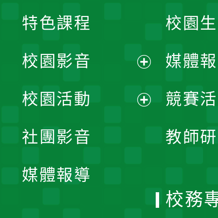
特色課程
校園生
校園影音
媒體報
展
校園活動
競賽活
開
展
社團影音
教師研
選
開
單
媒體報導
選
校務
單