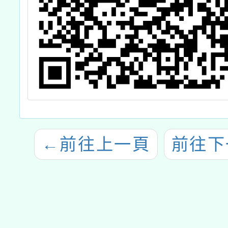
←
前往上一頁
前往下