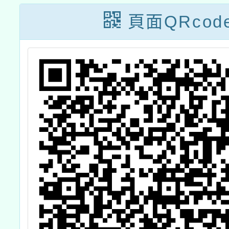
頁面QRcod