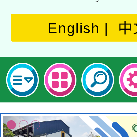
English
中