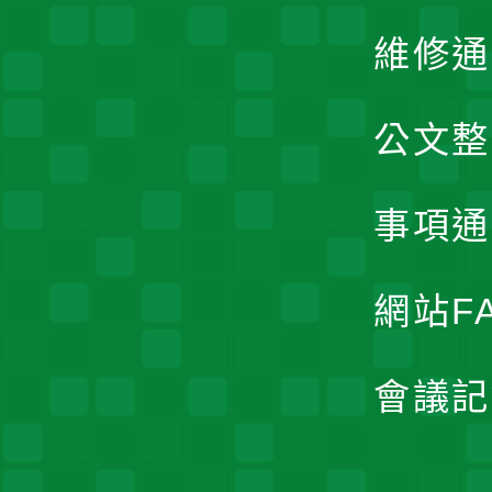
維修通
公文整
事項通
網站F
會議記