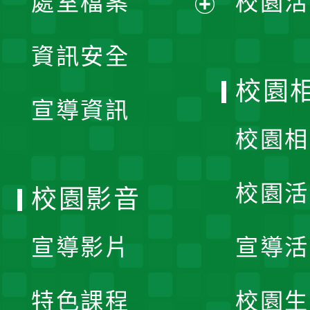
處室檔案
校園活
展
資訊安全
開
校園
宣導資訊
選
校園相
單
校園活
校園影音
宣導影片
宣導活
特色課程
校園生