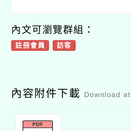
內文可瀏覽群組：
註冊會員
訪客
內容附件下載
Download a