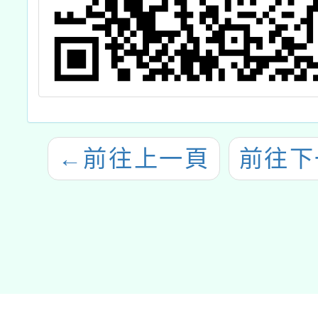
←
前往上一頁
前往下