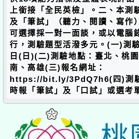
上銜接「全民英檢」。二、本測
及「筆試」（聽力、閱讀、寫作
可選擇採一對一面談，或以電腦
行，測驗題型活潑多元。(一)測驗
日(日)(二)測驗地點：臺北、桃
南、高雄(三)報名網址：
https://bit.ly/3PdQ7h6(
時報「筆試」及「口試」或選考
桃