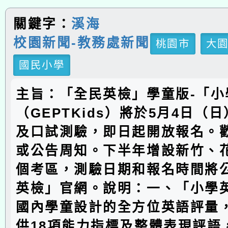
關鍵字：
溪海
校園新聞-教務處新聞
桃園市
大
國民小學
主旨：「全民英檢」學童版-「小
（GEPTKids）將於5月4日（
及口試測驗，即日起開放報名。
或公告周知。下半年增設新竹、
個考區，測驗日期和報名時間將
英檢」官網。說明：一、「小學
國內學童設計的全方位英語評量
供18項能力指標及整體表現評語