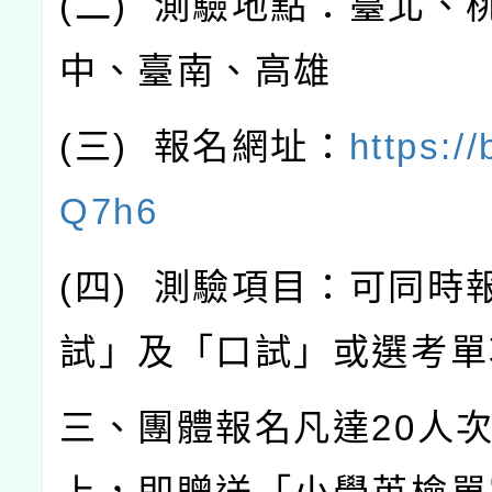
(
二
)
測驗地點：臺北、
中、臺南、高雄
(
三
)
報名網址：
https://
Q7h6
(
四
)
測驗項目：可同時
試」及「口試」或選考單
三、團體報名凡達
20
人