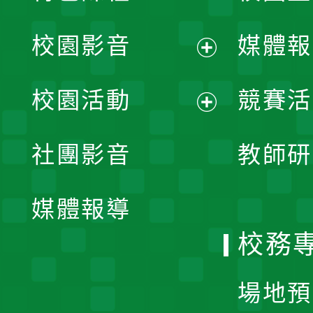
校園影音
媒體報
展
校園活動
競賽活
開
展
社團影音
教師研
選
開
單
媒體報導
選
校務
單
場地預