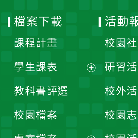
單
選
檔案下載
活動
單
課程計畫
校園社
學生課表
研習活
展
教科書評選
校外活
開
校園檔案
校園志
選
單