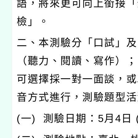
語，將來更可向上銜接「
檢」。
二、本測驗分「口試」及
（聽力、閱讀、寫作）；
可選擇採一對一面談，或
音方式進行，測驗題型活
(
一
)
測驗日期：
5
月
4
日