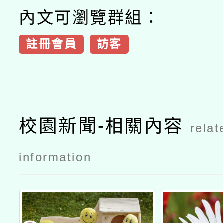
內文可瀏覽群組：
註冊會員
訪客
校園新聞-相關內容
relat
information