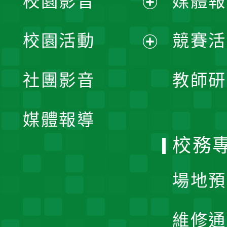
校園影音
媒體報
展
校園活動
競賽活
開
展
社團影音
教師研
選
開
單
媒體報導
選
校務
單
場地預
維修通