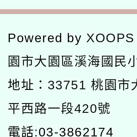
Powered by
XOOPS
園市大園區溪海國民
地址：
33751 桃園
平西路一段420號
電話:03-3862174