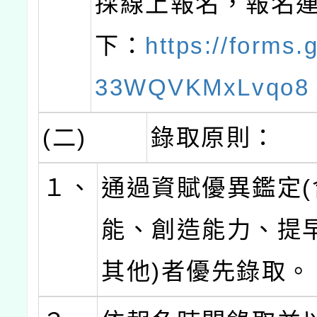
採線上報名，報名
下：
https://forms.
33WQVKMxLvqo8
(二)
錄取原則：
１、
通過資賦優異鑑定(
能、創造能力、提
其他)者優先錄取。