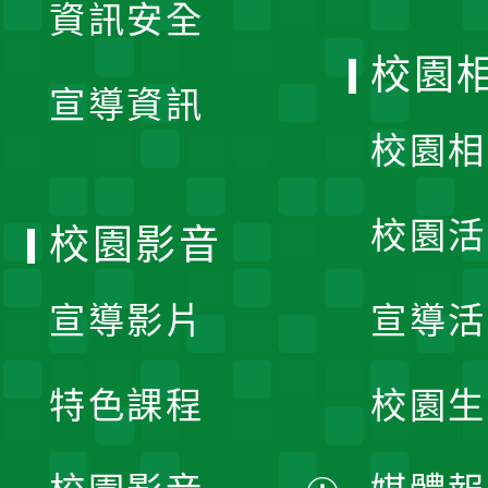
資訊安全
開
校園
宣導資訊
選
校園相
單
校園活
校園影音
宣導影片
宣導活
特色課程
校園生