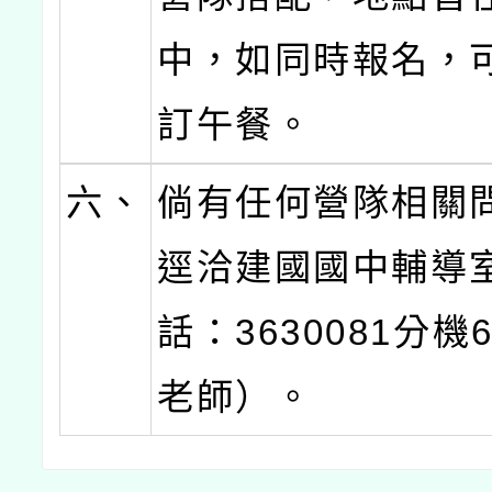
中，如同時報名，
訂午餐。
六、
倘有任何營隊相關
逕洽建國國中輔導
話：3630081分機
老師）。