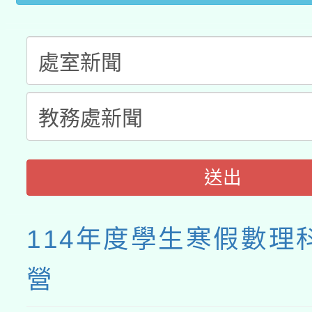
送出
114年度學生寒假數理
營