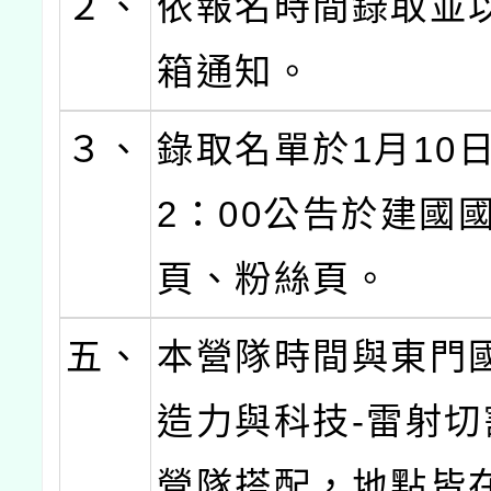
２、
依報名時間錄取並
箱通知。
３、
錄取名單於1月10
2：00公告於建國
頁、粉絲頁。
五、
本營隊時間與東門
造力與科技-雷射切
營隊搭配，地點皆