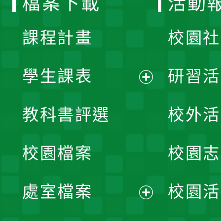
檔案下載
活動
單
課程計畫
校園社
學生課表
研習活
展
教科書評選
校外活
開
校園檔案
校園志
選
單
處室檔案
校園活
展