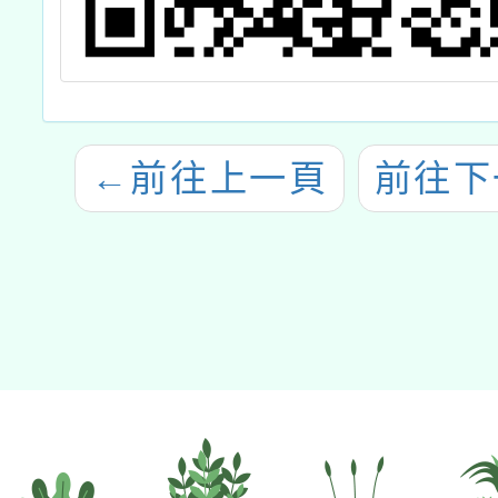
←
前往上一頁
前往下