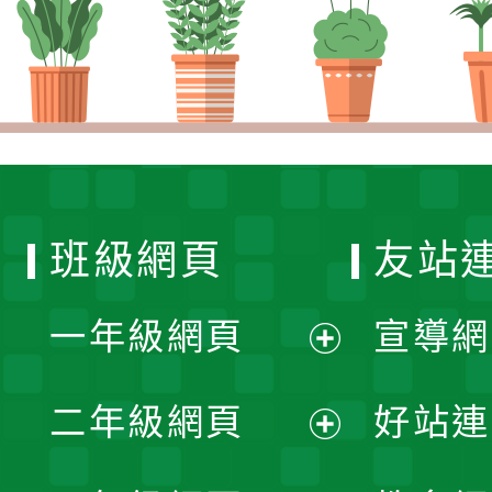
班級網頁
友站
一年級網頁
宣導網
展
二年級網頁
好站連
開
展