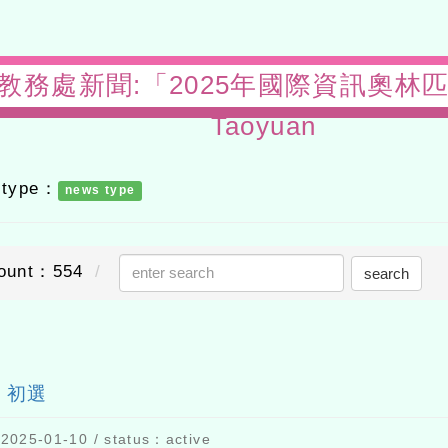
ews-教務處新聞:「2025年國際資訊奧
Taoyuan
 type：
news type
ount：554
search
send out
」初選
2025-01-10 / status：active