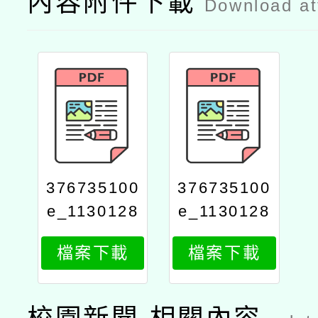
內容附件下載
Download a
376735100
376735100
e_1130128
e_1130128
743_attach
743_attach
檔案下載
檔案下載
2
1