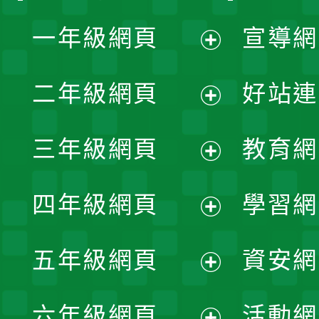
一年級網頁
宣導網
展
二年級網頁
好站連
開
展
三年級網頁
教育網
選
開
展
單
四年級網頁
學習網
選
開
展
單
五年級網頁
資安網
選
開
展
單
六年級網頁
活動網