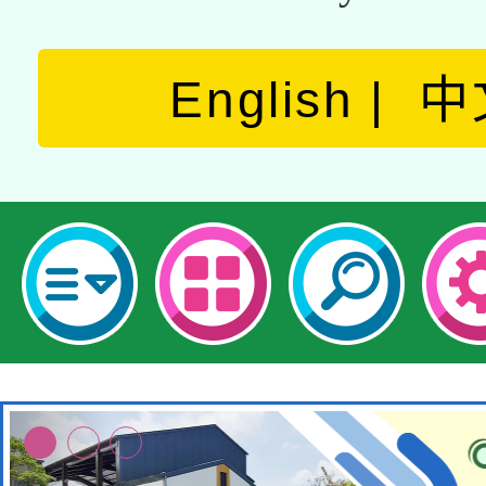
English
中