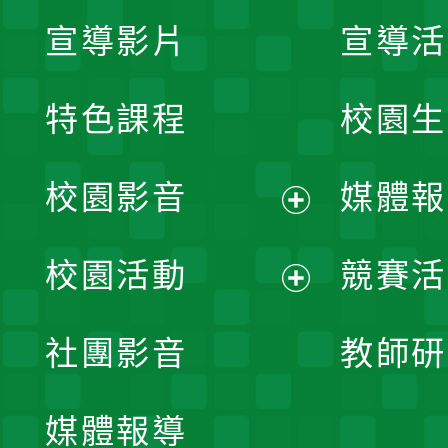
宣導影片
宣導活
特色課程
校園生
校園影音
媒體報
展
校園活動
競賽活
開
展
社團影音
教師研
選
開
單
媒體報導
選