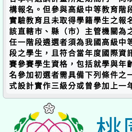
構報名。但參與高級中等教育階
實驗教育且未取得學籍學生之報
該直轄市、縣（市）主管機關為
任一階段遴選者須為我國高級中
段之學生，且符合當年度國際資
賽參賽學生資格，包括就學與年
名參加初選者需具備下列條件之一
式設計實作三級分或曾參加上一
桃