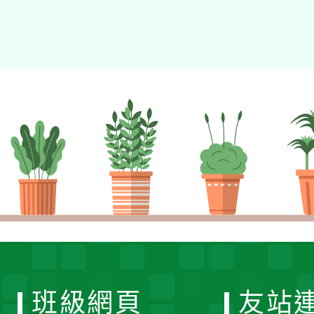
班級網頁
友站