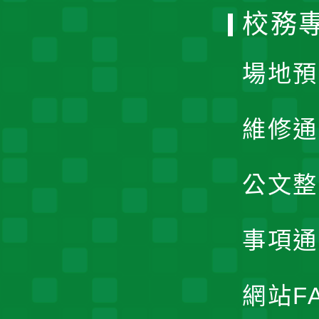
校務
單
場地預
維修通
公文整
事項通
網站F