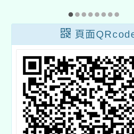
桃園市閩南語講
故事比賽」
頁面QRcod