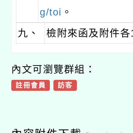
g/toi
。
九、
檢附來函及附件各
內文可瀏覽群組：
註冊會員
訪客