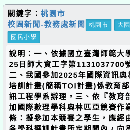
關鍵字：
桃園市
校園新聞-教務處新聞
桃園市
大
國民小學
說明：一、依據國立臺灣師範大學1
25日師大資工字第113103770
二、我國參加2025年國際資訊
培訓計畫(簡稱TOI計畫)係教育
訊工程學系辦理。三、依『教育
加國際數理學科奧林匹亞競賽作
條：擬參加本競賽之學生，應經
各學科選訓計畫所定期間內，向