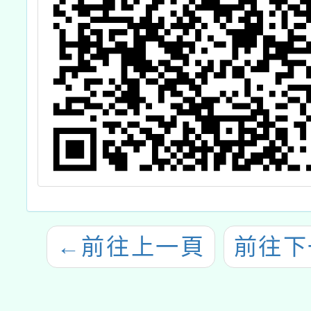
←
前往上一頁
前往下