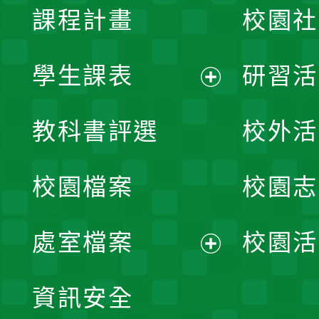
課程計畫
校園社
學生課表
研習活
展
教科書評選
校外活
開
校園檔案
校園志
選
單
處室檔案
校園活
展
資訊安全
開