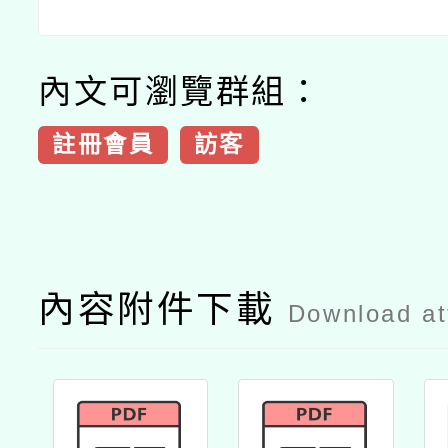
內文可瀏覽群組：
註冊會員
訪客
內容附件下載
Download a