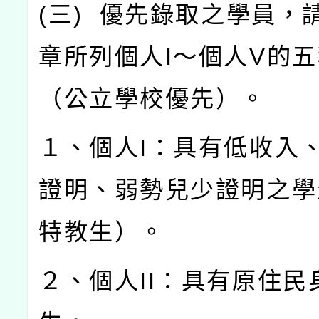
(
三
)
優先錄取之學員，
章所列個人
I
～個人
V
的五
（公立學校優先）。
１、個人
I
：具有低收入
證明、弱勢兒少證明之學
特教生）。
２、個人
II
：具有原住民