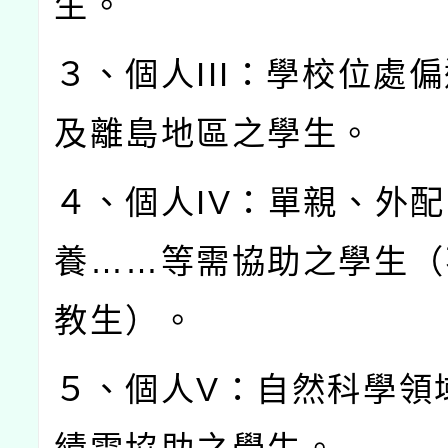
生。
３、個人
III
：學校位處偏
及離島地區之學生。
４、個人
IV
：單親、外配
養
……
等需協助之學生（
教生）。
５、個人
V
：自然科學領