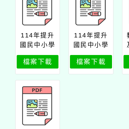
114年提升
114年提升
國民中小學
國民中小學
自然科學領
自然科學領
檔案下載
檔案下載
域實驗操作
域實驗操作
能力計畫—
能力計畫—
國中、國小
國中、國小
場次公文師
場次公文
大