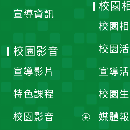
校園
宣導資訊
選
校園相
單
校園活
校園影音
宣導影片
宣導活
特色課程
校園生
校園影音
媒體報
展