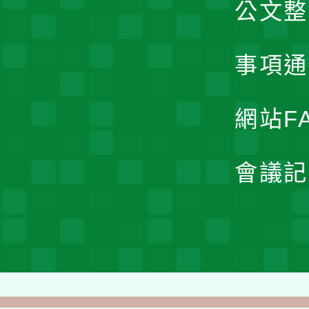
公文整
事項通
網站F
會議記