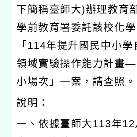
下簡稱臺師大
)
辦理教育
學前教育署委託該校化學
「
114
年提升國民中小學
領域實驗操作能力計畫
—
小場次」一案，請查照。
說明：
一、依據臺師大
113
年
12