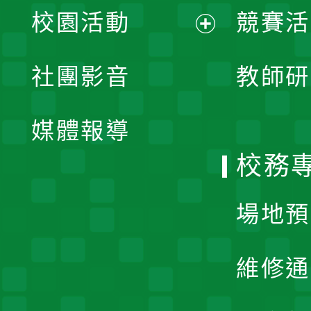
校園活動
競賽活
開
展
社團影音
教師研
選
開
單
媒體報導
選
校務
單
場地預
維修通