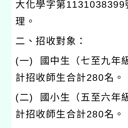
大化學字第
1131038399
理。
二、招收對象：
(
一
)
國中生（七至九年
計招收師生合計
280
名。
(
二
)
國小生（五至六年
計招收師生合計
280
名。