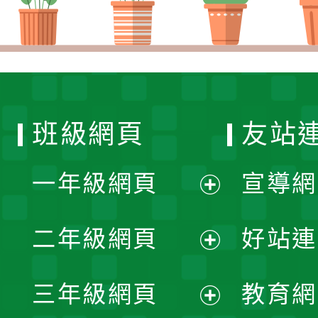
班級網頁
友站
一年級網頁
宣導網
展
二年級網頁
好站連
開
展
三年級網頁
教育網
選
開