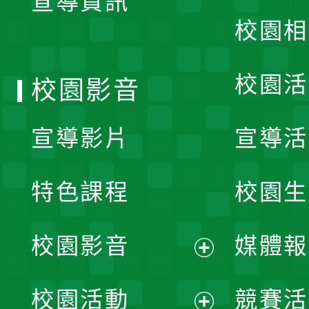
宣導資訊
選
校園相
單
校園活
校園影音
宣導影片
宣導活
特色課程
校園生
校園影音
媒體報
展
校園活動
競賽活