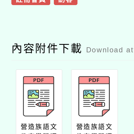
內容附件下載
Download a
營造族語文
營造族語文