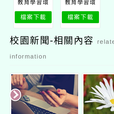
教育學習環
教育學習環
境02
境01
檔案下載
檔案下載
校園新聞-相關內容
relat
information