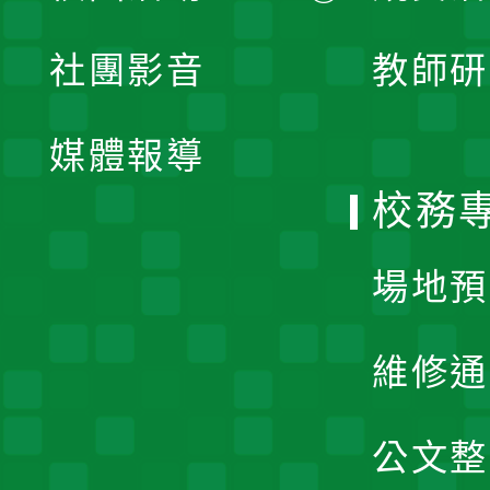
開
展
社團影音
教師研
選
開
單
媒體報導
選
校務
單
場地預
維修通
公文整