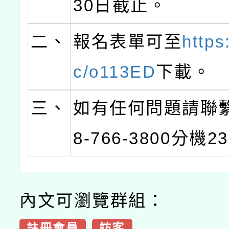
30日截止。
二、
報名表單可至
https:
c/o113ED
下載。
三、
如有任何問題請聯
8-766-3800分機2
內文可瀏覽群組：
註冊會員
訪客