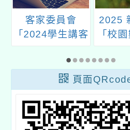
-
客家委員會
2025
」
「2024學生講客
「校園
暑期夏令營」
與教學
品選
頁面QRcod