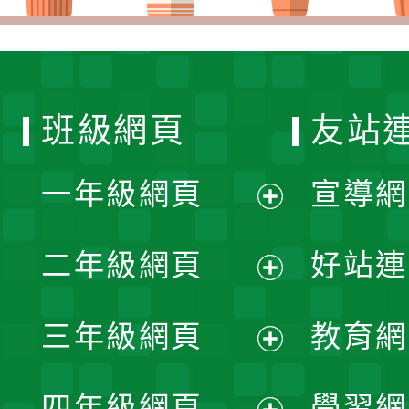
班級網頁
友站
一年級網頁
宣導網
展
二年級網頁
好站連
開
展
三年級網頁
教育網
選
開
展
單
四年級網頁
學習網