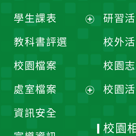
學生課表
研習活
展
教科書評選
校外活
開
校園檔案
校園志
選
單
處室檔案
校園活
展
資訊安全
開
校園