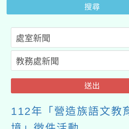
搜尋
送出
112年「營造族語文教
境」徵件活動