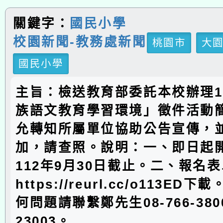
關鍵字：
國民小學
校園新聞-教務處新聞
桃園市
大
國民小學
主旨：檢送教育部委託本校辦理1
族語文教育學習環境」徵件活動
允轉知所屬單位協助公告宣傳，
加，請查照。說明：一、即日起
112年9月30日截止。二、報名
https://reurl.cc/o113E
何問題請聯繫鄭先生08-766-38
23003。