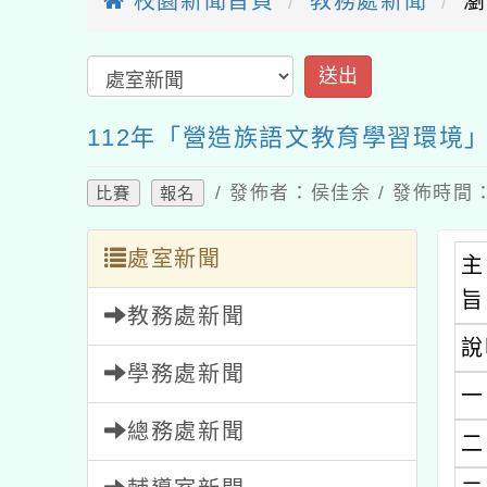
校園新聞首頁
教務處新聞
瀏
112年「營造族語文教育學習環境
/ 發佈者：侯佳余 / 發佈時間：2
比賽
報名
處室新聞
主
旨
教務處新聞
說
學務處新聞
一
總務處新聞
二