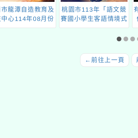
園市龍潭自造教育及
桃園市113年「語文競
中心114年08月份
賽國小學生客語情境式
教師增能研習
演說暑期培訓營」
←
前往上一頁