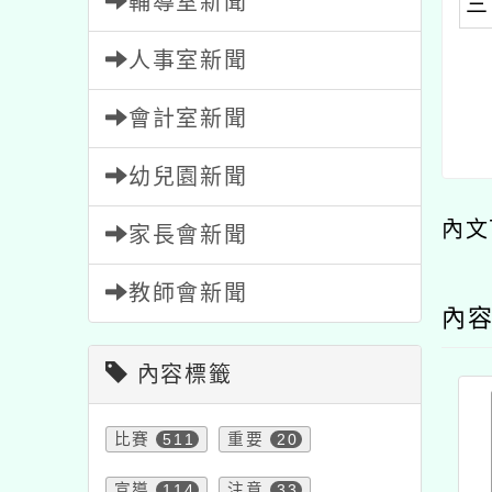
輔導室新聞
三
人事室新聞
會計室新聞
幼兒園新聞
內文
家長會新聞
教師會新聞
內
內容標籤
比賽
511
重要
20
宣導
114
注意
33