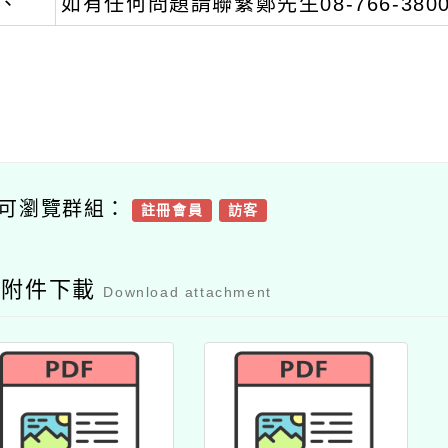
、
如有任何問題請聯繫鄭先生08-766-3800
可瀏覽群組：
註冊會員
訪客
容附件下載
Download attachment