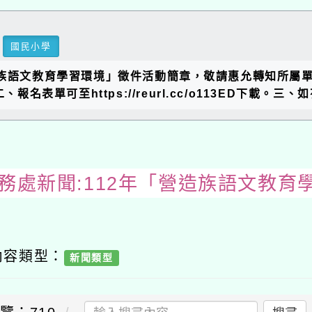
國民小學
造族語文教育學習環境」徵件活動簡章，敬請惠允轉知所屬
表單可至https://reurl.cc/o113ED下載。三、如
教務處新聞:112年「營造族語文教育
內容類型：
新聞類型