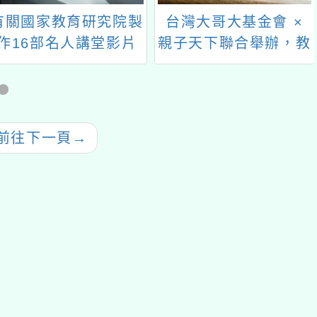
有關國家教育研究院製
台灣大哥大基金會 ×
作16部名人講堂影片
親子天下聯合舉辦，教
及設置「愛學影展」專
師AI工作坊
區
前往下一頁
→