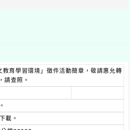
塊
語文教育學習環境」徵件活動簡章，敬請惠允轉
，請查照。
。
下載。