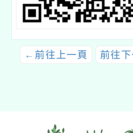
←
前往上一頁
前往下