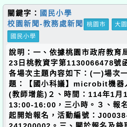
關鍵字：
國民小學
校園新聞-教務處新聞
桃園市
大
國民小學
說明：一、依據桃園市政府教育局
23日桃教資字第1130066478
各場次主題內容如下：(一)場次
題：【國小科議】microbit機
(教師增能)２、時間：114年1月1
13:00-16:00，三小時。３、
起開始報名，活動編號：J00038
241200002。三、關於報名及