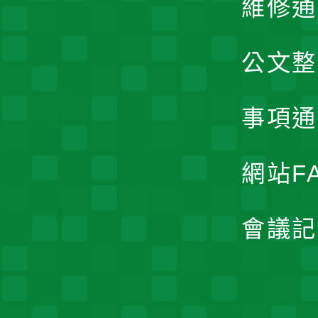
維修通
公文整
事項通
網站F
會議記