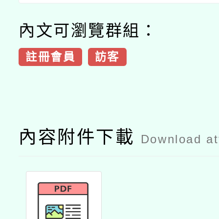
內文可瀏覽群組：
註冊會員
訪客
內容附件下載
Download a