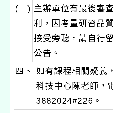
(二)
主辦單位有最後審
利，因考量研習品
接受旁聽，請自行
公告。
四、
如有課程相關疑義
科技中心陳老師，電
3882024#226。