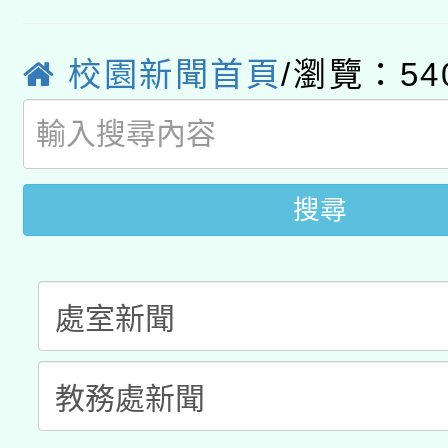
A3數位素養講師名單
礎課程
校園新聞首頁
/瀏覽：54
「數位內容與教學軟體線
有關大陸委員會函釋公
pilot」
薪期間赴陸應申請許可
搜尋