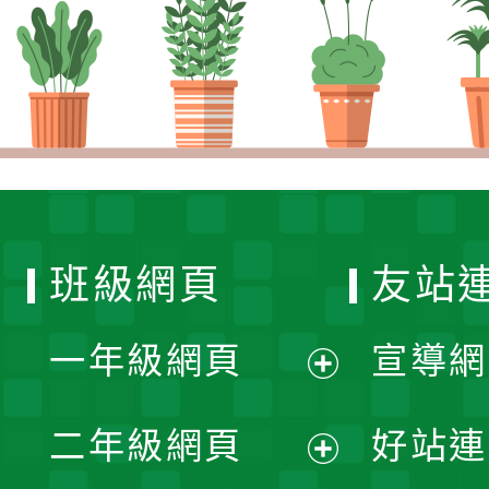
班級網頁
友站
一年級網頁
宣導網
展
二年級網頁
好站連
開