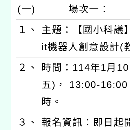
(一)
場次一：
１、
主題：【國小科議】 
it機器人創意設計(
２、
時間：114年1月10
五)， 13:00-16:
時。
３、
報名資訊：即日起