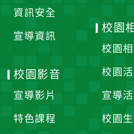
展
資訊安全
開
校園
宣導資訊
選
校園相
單
校園活
校園影音
宣導影片
宣導活
特色課程
校園生