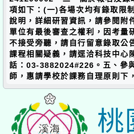
項如下：(一)各場次均有錄取限
說明，詳細研習資訊，請參閱附件
單位有最後審查之權利，因考量
不接受旁聽，請自行留意錄取公
課程相關疑義，請逕洽科技中心
話：03-3882024#226。五、
師，惠請學校於課務自理原則下
桃