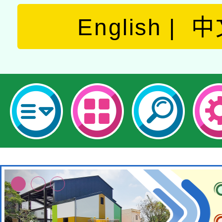
English
中