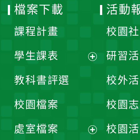
檔案下載
活動
單
課程計畫
校園社
學生課表
研習活
展
教科書評選
校外活
開
校園檔案
校園志
選
單
處室檔案
校園活