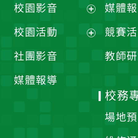
校園影音
媒體報
展
校園活動
競賽活
開
展
社團影音
教師研
選
開
單
媒體報導
選
校務
單
場地預