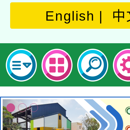
English
中