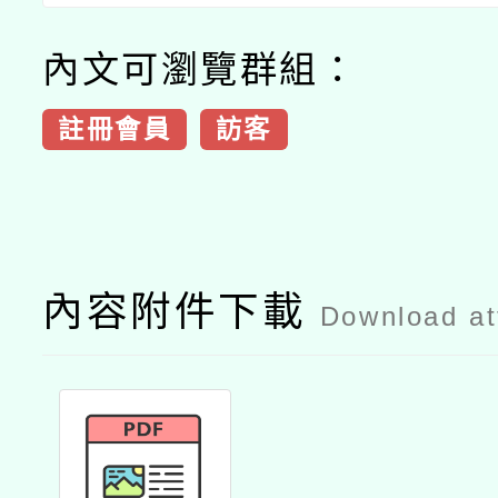
內文可瀏覽群組：
註冊會員
訪客
內容附件下載
Download a