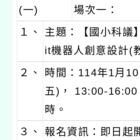
(一)
場次一：
１、
主題：【國小科議】 
it機器人創意設計(
２、
時間：114年1月10
五)， 13:00-16:
時。
３、
報名資訊：即日起