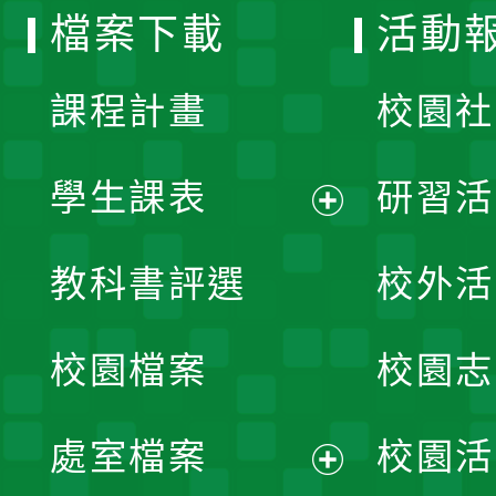
檔案下載
活動
單
課程計畫
校園社
學生課表
研習活
展
教科書評選
校外活
開
校園檔案
校園志
選
單
處室檔案
校園活