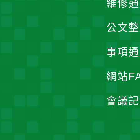
維修通
公文整
事項通
網站F
會議記