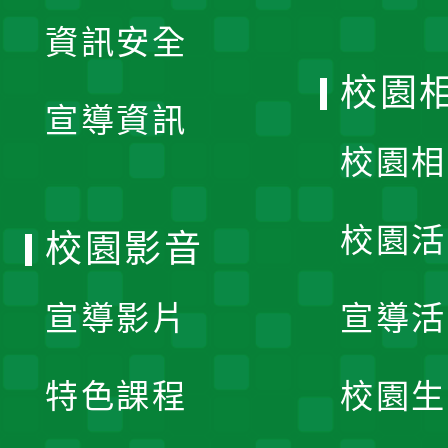
展
資訊安全
開
校園
宣導資訊
選
校園相
單
校園活
校園影音
宣導影片
宣導活
特色課程
校園生