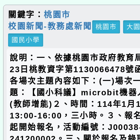
關鍵字：
桃園市
校園新聞-教務處新聞
桃園市
大
國民小學
說明：一、依據桃園市政府教育局
23日桃教資字第1130066478
各場次主題內容如下：(一)場次
題：【國小科議】microbit機
(教師增能)２、時間：114年1月1
13:00-16:00，三小時。３、
起開始報名，活動編號：J00038
241200002。三、關於報名及