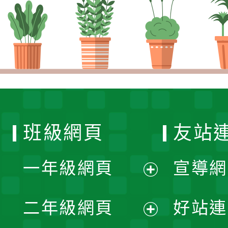
班級網頁
友站
一年級網頁
宣導網
展
二年級網頁
好站連
開