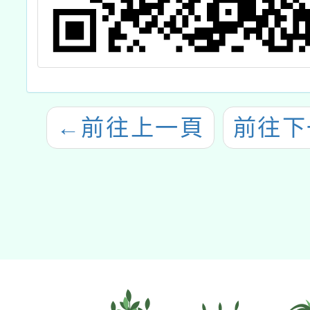
←
前往上一頁
前往下