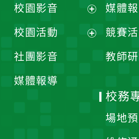
校園影音
媒體報
展
校園活動
競賽活
開
展
社團影音
教師研
選
開
單
媒體報導
選
校務
單
場地預