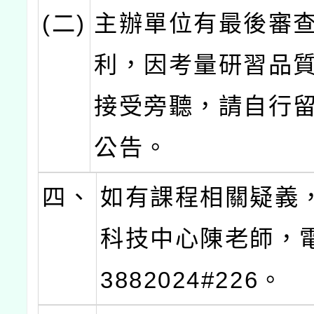
(二)
主辦單位有最後審
利，因考量研習品
接受旁聽，請自行
公告。
四、
如有課程相關疑義
科技中心陳老師，電
3882024#226。