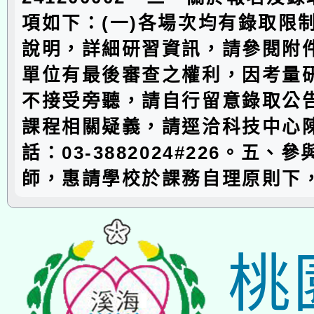
項如下：(一)各場次均有錄取限
說明，詳細研習資訊，請參閱附件
單位有最後審查之權利，因考量
不接受旁聽，請自行留意錄取公
課程相關疑義，請逕洽科技中心
話：03-3882024#226。五、
師，惠請學校於課務自理原則下
桃