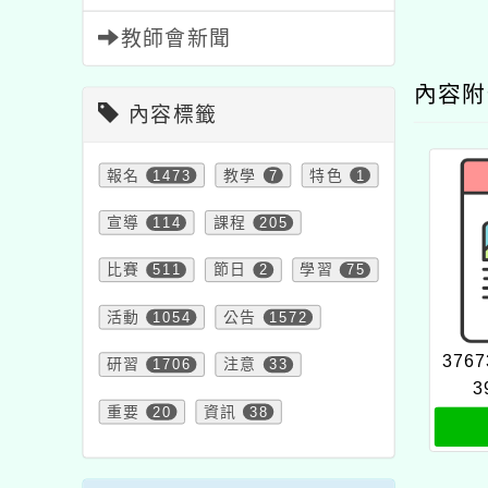
教師會新聞
內容
內容標籤
報名
1473
教學
7
特色
1
宣導
114
課程
205
比賽
511
節日
2
學習
75
活動
1054
公告
1572
3767
研習
1706
注意
33
3
重要
20
資訊
38