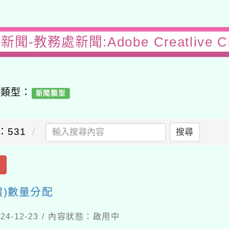
聞-教務處新聞:Adobe Creatlive C
容類型：
新聞類型
：531
搜尋
出
稱軟體)數量分配
4-12-23 / 內容狀態：啟用中