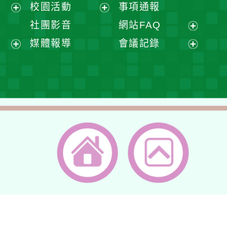
展
校園活動
事項通報
單
選
開
展
展
社團影音
網站FAQ
單
選
開
開
展
媒體報導
會議記錄
單
選
選
開
展
展
單
單
選
開
開
單
選
選
單
單
返回首頁
返回頂端