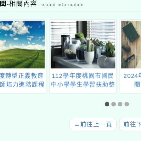
聞-相關內容
related information
年度轉型正義教育
112學年度桃園市國民
202
師培力進階課程
中小學學生學習扶助整
閱
體行政推動計畫子計畫
十五：國中小永齡課程
認證計畫
←
前往上一頁
前往