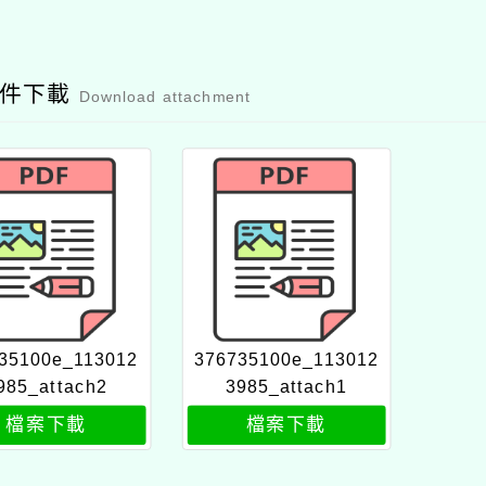
附件下載
Download attachment
35100e_113012
376735100e_113012
985_attach2
3985_attach1
檔案下載
檔案下載