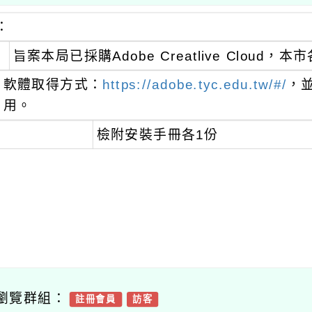
：
旨案本局已採購Adobe Creatlive Cloud
軟體取得方式：
https://adobe.tyc.edu.tw/#/
，
用。
檢附安裝手冊各1份
瀏覽群組：
註冊會員
訪客