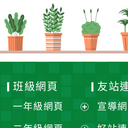
班級網頁
友站
一年級網頁
宣導網
展