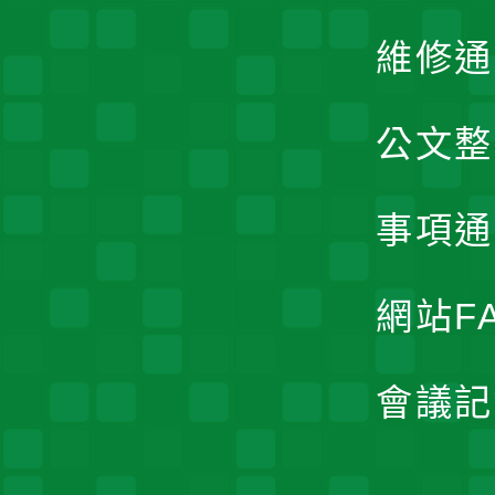
維修通
公文整
事項通
網站F
會議記