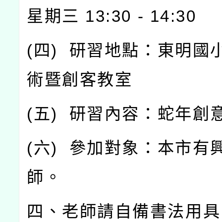
星期三
13:30 - 14:30
(
四
)
研習地點：東明國
術暨創客教室
(
五
)
研習內容：蛇年創
(
六
)
參加對象：本市有
師。
四、老師請自備書法用具