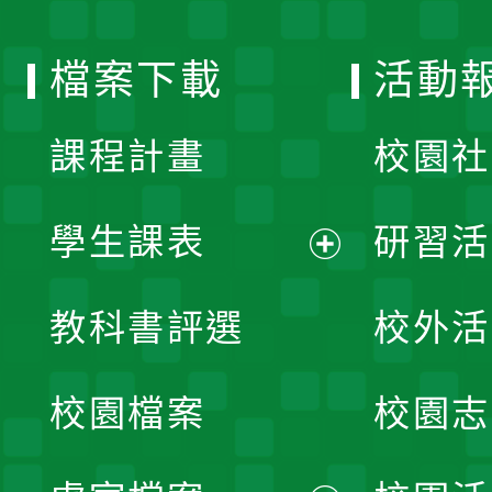
單
選
檔案下載
活動
單
課程計畫
校園社
學生課表
研習活
展
教科書評選
校外活
開
校園檔案
校園志
選
單