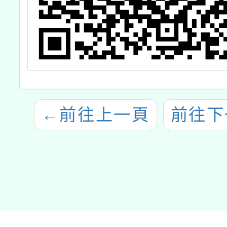
←
前往上一頁
前往下