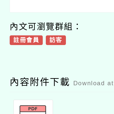
內文可瀏覽群組：
註冊會員
訪客
內容附件下載
Download a