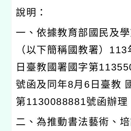
說明：
一、依據教育部國民及學
（以下簡稱國教署）
113
日臺教國署國字第
11355
號函及同年
8
月
6
日臺教
第
1130088881
號函辦理
二、為推動書法藝術、培