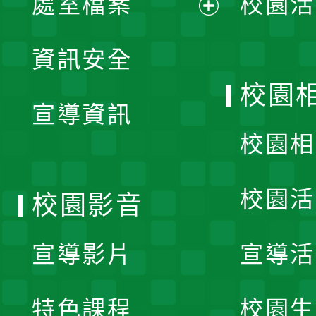
處室檔案
校園活
展
資訊安全
開
校園
宣導資訊
選
校園相
單
校園活
校園影音
宣導影片
宣導活
特色課程
校園生