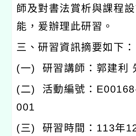
師及對書法賞析與課程設
能，爰辦理此研習。
三、研習資訊摘要如下：
(
一
)
研習講師：郭建利
(
二
)
活動編號：
E00168
001
(
三
)
研習時間：
113
年
1