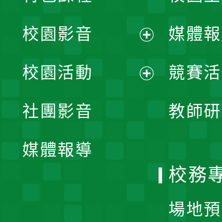
校園影音
媒體報
展
校園活動
競賽活
開
展
社團影音
教師研
選
開
單
媒體報導
選
校務
單
場地預