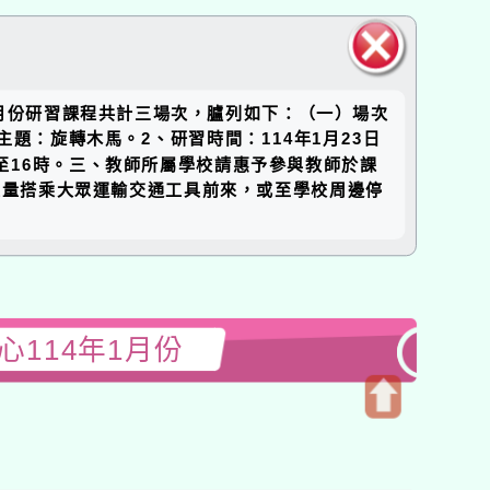
關閉區
年1月份研習課程共計三場次，臚列如下：（一）場次
塊
主題：旋轉木馬。2、研習時間：114年1月23日
時至16時。三、教師所屬學校請惠予參與教師於課
盡量搭乘大眾運輸交通工具前來，或至學校周邊停
114年1月份
開
啟
上