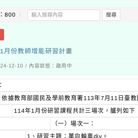
：800
搜尋
出
年1月份教師增能研習計畫
4-12-10 / 內容狀態：啟用中
：
依據教育部國民及學前教育署113年7月11日臺教國
114年1月份研習課程共計三場次，臚列如下
（一）場次一：
1、研習主題：萬向輪車diy。