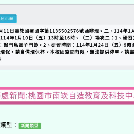
國民小學
11日臺教國署國字第1135502576號函辦理。二、114
114年1月10日（五）13時至16時。（二）場次二：1、研習
：敲門鳥電子門鈴。2、研習時間：114年1月24日（五）9
應環保，請自備環保杯。本校因空間有限，無法提供停車，請
科
務處新聞:桃園市南崁自造教育及科技中心
容類型：
新聞類型