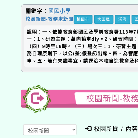
關鍵字：
國民小學
校園新聞-教務處新聞
桃園市
大園區
溪海
說明：一、依據教育部國民及學前教育署113年7月
一：1、研習主題：萬向輪車diy。2、研習時間：
（四）9時至16時。（三）場次三：1、研習主題
務自理原則下，以公(差)假登記出席。四、為響
車。五、若有未盡事宜，請逕洽本校自造教育及
校園新聞-教
校園新聞 / 內