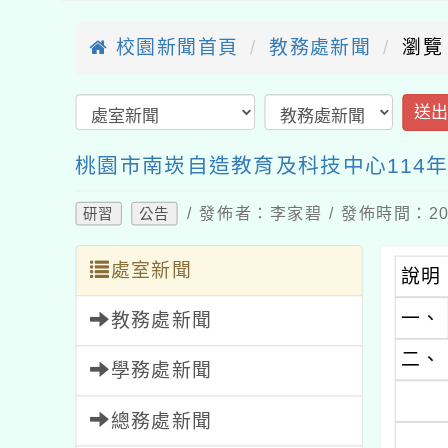
校園新聞首頁
教務處新聞
瀏覽
送
桃園市南崁自造教育及科技中心114
/ 發佈者：李家碧 / 發佈時間：202
研習
公告
處室新聞
說明
一、
教務處新聞
二、
學務處新聞
總務處新聞