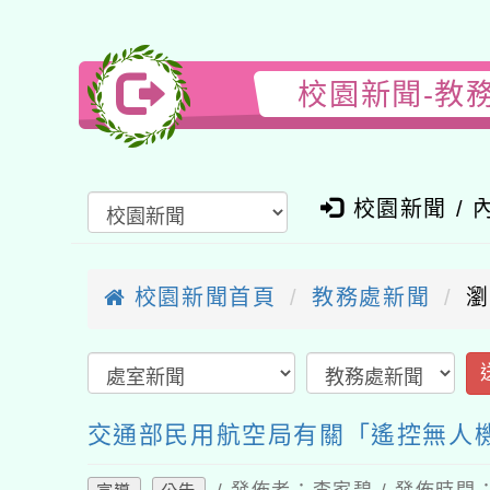
校園新聞-教務
校園新聞 / 內
校園新聞首頁
教務處新聞
瀏覽
送
交通部民用航空局有關「遙控無人機
/ 發佈者：李家碧 / 發佈時間：202
宣導
公告