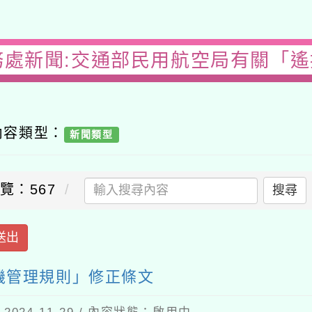
處新聞:交通部民用航空局有關「遙控
容類型：
新聞類型
：567
搜尋
出
管理規則」修正條文
4-11-29 / 內容狀態：啟用中