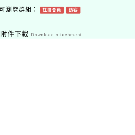
附件下載
Download attachment
35100e_113011
376735100e_113011
3767
018_attach6
6018_attach5
60
檔案下載
檔案下載