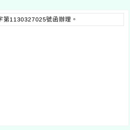
30327025號函辦理。