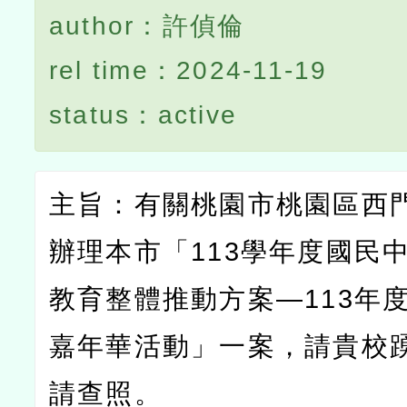
author：許偵倫
rel time：2024-11-19
status：active
主旨：有關桃園市桃園區西
辦理本市「
113
學年度國民
教育整體推動方案
―113
年
嘉年華活動」一案，請貴校
請查照。