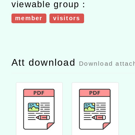
viewable group：
member
visitors
Att download
Download attac