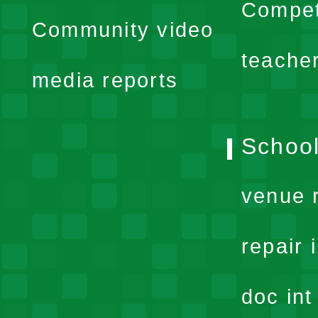
expand
Compet
Community video
menu
teache
media reports
School
venue 
repair 
doc in