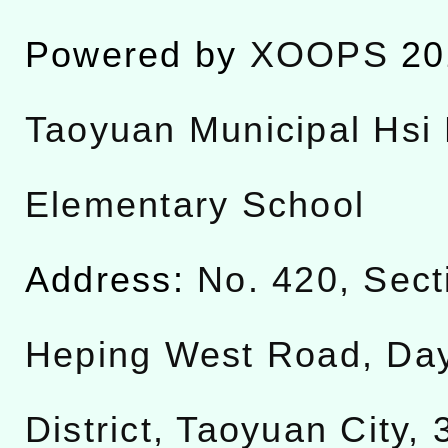
Powered by
XOOPS
20
Taoyuan Municipal Hsi 
Elementary School
Address:
No. 420, Sect
Heping West Road, Da
District, Taoyuan City,