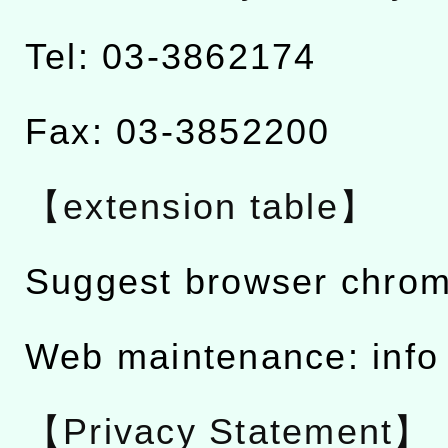
Tel: 03-3862174
Fax: 03-3852200
【extension table】
Suggest browser chro
Web maintenance: info
【Privacy Statement】