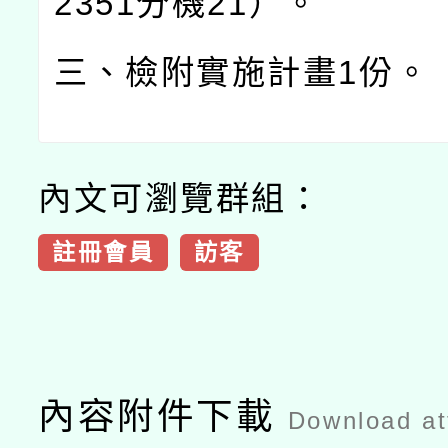
2351
分機
21
）。
三、檢附實施計畫
1
份。
內文可瀏覽群組：
註冊會員
訪客
內容附件下載
Download a