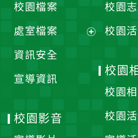
校園檔案
校園志
選
單
處室檔案
校園活
展
資訊安全
開
校園
宣導資訊
選
校園相
單
校園活
校園影音