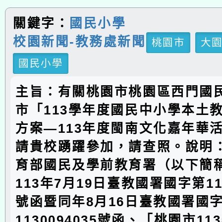
關鍵字：
國民小學
校園新聞-教務處新聞
桃園市
大
國民小學
主旨：有關桃園市桃園區西門國
市「113學年度國民中小學本土
方案―113年度閩南文化嘉年華
請貴校踴躍參加，請查照。說明
育部國民及學前教育署（以下簡
113年7月19日臺教國署國字第113
號函暨同年8月16日臺教國署國
1130094035號函、「桃園市1