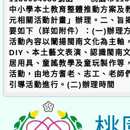
中小學本土教育整體推動方案及
元相關活動計畫」辦理。二、旨
要如下（詳如附件）：(一)辦理
活動內容以闡揚閩南文化為主軸
DIY、本土藝文表演、認識閩南
居用具、童謠教學及童玩製作等
活動，由地方耆老、志工、老師
引導活動進行。(二)辦理時間
桃