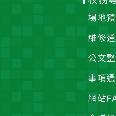
單
場地預
維修通
公文整
事項通
網站F