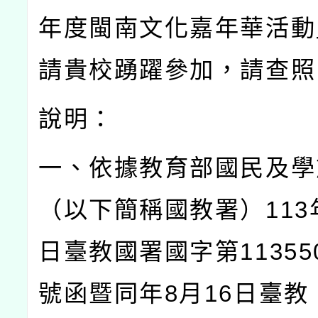
年度閩南文化嘉年華活動
請貴校踴躍參加，請查照
說明：
一、依據教育部國民及學
（以下簡稱國教署）
113
日臺教國署國字第
11355
號函暨同年
8
月
16
日臺教