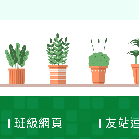
班級網頁
友站