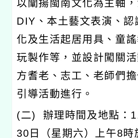
以闡揚閩南文化為主軸，
DIY
、本土藝文表演、認
化及生活起居用具、童謠
玩製作等，並設計闖關活
方耆老、志工、老師們擔
引導活動進行。
(
二
)
辦理時間及地點：
1
30
日（星期六）上午
8
時