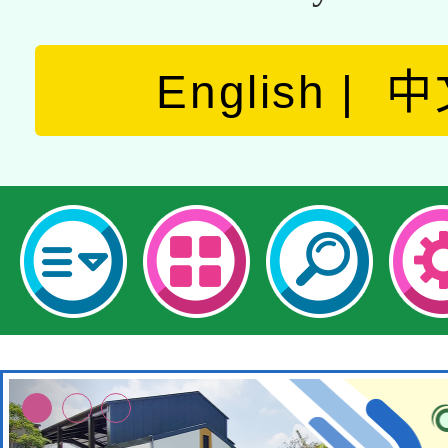
English
中