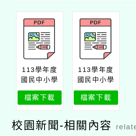
113學年度
113學年度
國民中小學
國民中小學
本土教育整
本土教育整
檔案下載
檔案下載
體推動方案
體推動方案
―113年度
―113年度
閩南文化嘉
閩南文化嘉
校園新聞-相關內容
relat
年華活動公
年華推動方