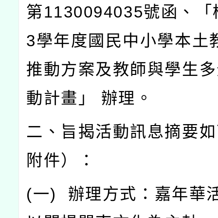
第
1130094035
號函、「
3
學年度國民中小學本土
推動方案及教師與學生多
動計畫」
辦理。
二、旨揭活動訊息摘要如
附件）：
(
一
)
辦理方式：嘉年華