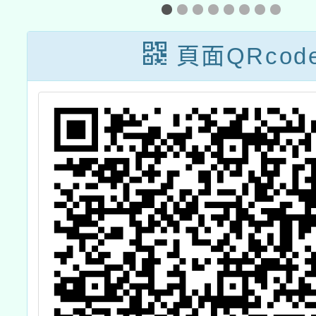
選活動
習系
頁面QRcod