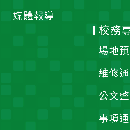
開
單
媒體報導
選
校務
單
場地預
維修通
公文整
事項通