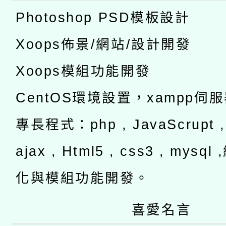
Photoshop PSD模板設計
Xoops佈景/網站/設計開發
Xoops模組功能開發
CentOS環境設置，xampp伺
專長程式：php , JavaScrupt , 
ajax , Html5 , css3 , mysq
化與模組功能開發。
喜愛名言