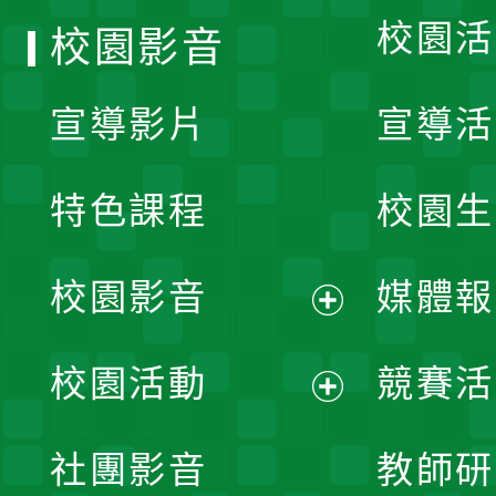
校園活
校園影音
宣導影片
宣導活
特色課程
校園生
校園影音
媒體報
展
校園活動
競賽活
開
展
社團影音
教師研
選