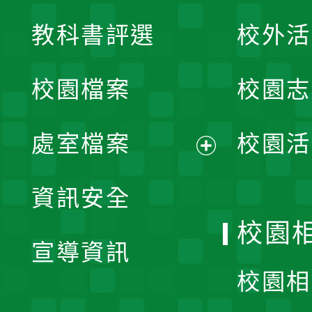
展
教科書評選
校外活
開
校園檔案
校園志
選
單
處室檔案
校園活
展
資訊安全
開
校園
宣導資訊
選
校園相
單