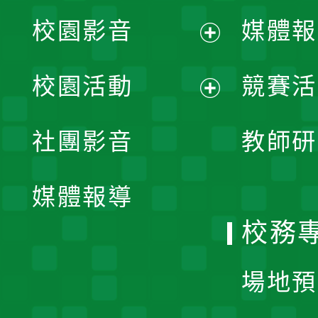
校園影音
媒體報
展
校園活動
競賽活
開
展
社團影音
教師研
選
開
單
媒體報導
選
校務
單
場地預