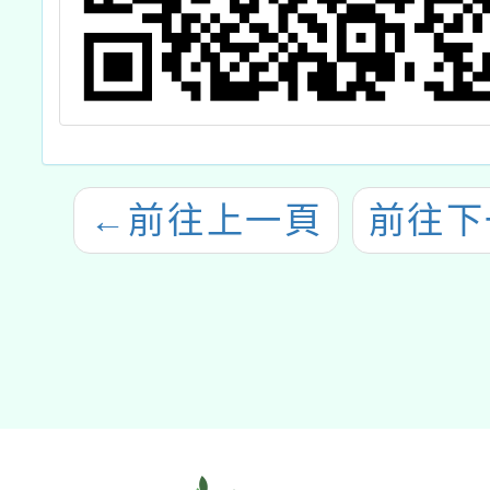
←
前往上一頁
前往下