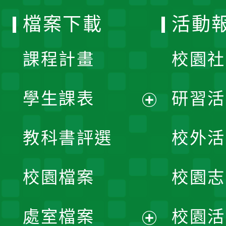
選
檔案下載
活動
單
課程計畫
校園社
學生課表
研習活
展
教科書評選
校外活
開
校園檔案
校園志
選
單
處室檔案
校園活