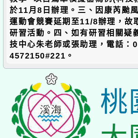
於11月8日辦理。三、因康芮颱
運動會競賽延期至11/8辦理，故
研習活動。四、如有研習相關疑
技中心朱老師或張助理，電話：0
4572150#221。
桃
大