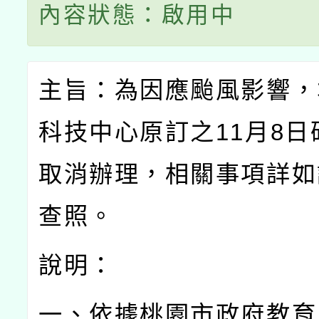
內容狀態：啟用中
主旨：為因應颱風影響，
科技中心原訂之
11
月
8
日
取消辦理，相關事項詳如
查照。
說明：
一、依據桃園市政府教育