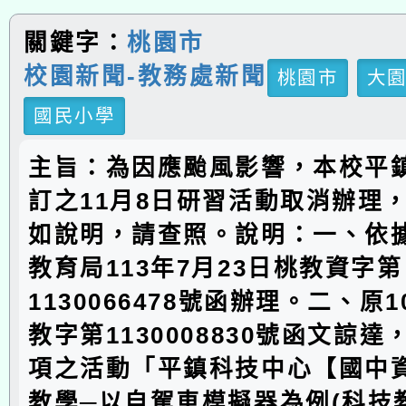
關鍵字：
桃園市
校園新聞-教務處新聞
桃園市
大
國民小學
主旨：為因應颱風影響，本校平
訂之11月8日研習活動取消辦理
如說明，請查照。說明：一、依
教育局113年7月23日桃教資字第
1130066478號函辦理。二、原
教字第1130008830號函文諒
項之活動「平鎮科技中心【國中資
教學─以自駕車模擬器為例(科技