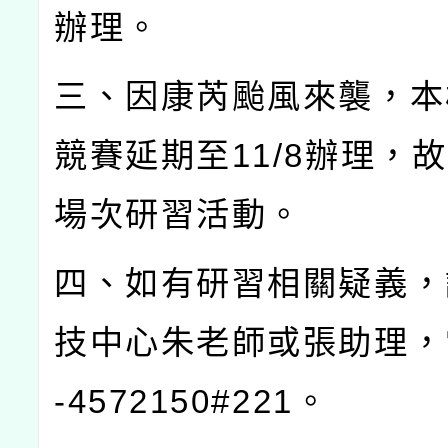
辦理。
三、因康芮颱風來襲，本
競賽延期至
11/8
辦理，故
場次研習活動。
四、如有研習相關疑義，
技中心朱老師或張助理，
-4572150#221
。