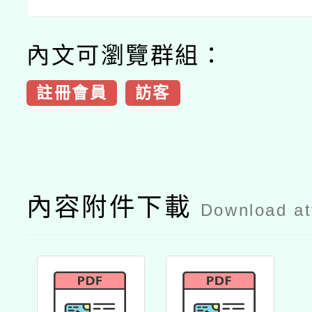
內文可瀏覽群組：
註冊會員
訪客
內容附件下載
Download a