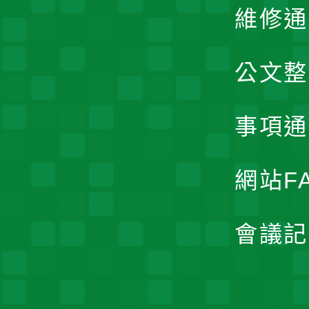
維修通
公文整
事項通
網站F
會議記