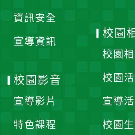
展
資訊安全
開
校園
宣導資訊
選
校園相
單
校園活
校園影音
宣導影片
宣導活
特色課程
校園生