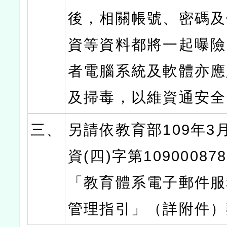
後，相關帳號、密碼及
資等資料都將一起曝險
者電腦系統及軟體亦應
及掃毒，以維資通安全
三、
另請依教育部109年3
資(四)字第10900087
「教育體系電子郵件服
管理指引」（詳附件）