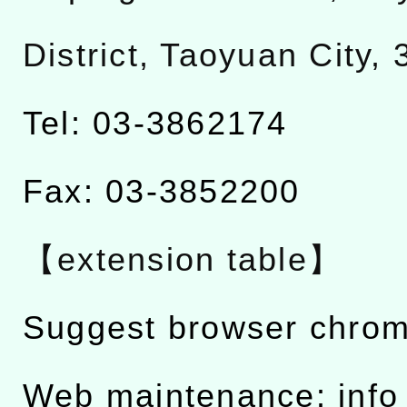
District, Taoyuan City,
Tel: 03-3862174
Fax: 03-3852200
【extension table】
Suggest browser chro
Web maintenance: info