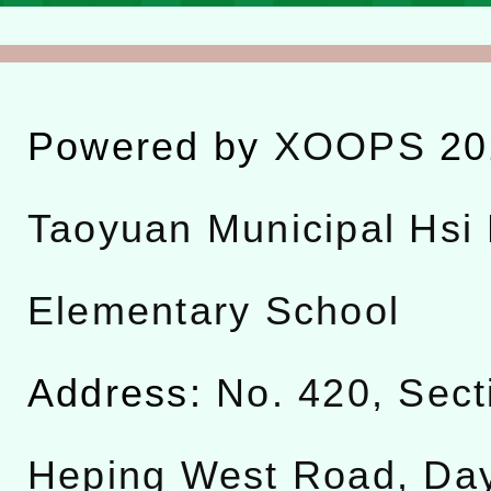
Powered by
XOOPS
20
Taoyuan Municipal Hsi 
Elementary School
Address:
No. 420, Sect
Heping West Road, Da