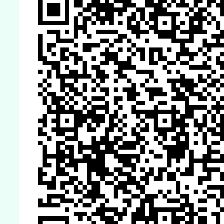
教學增
習