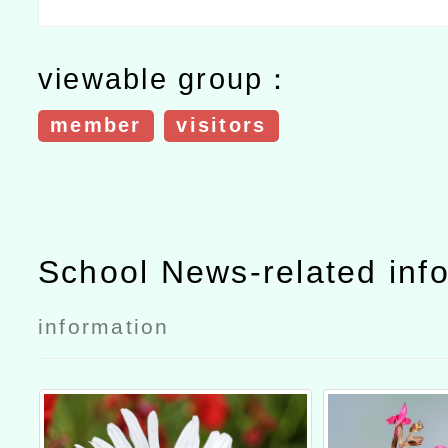
viewable group：
member
visitors
School News-related inf
information