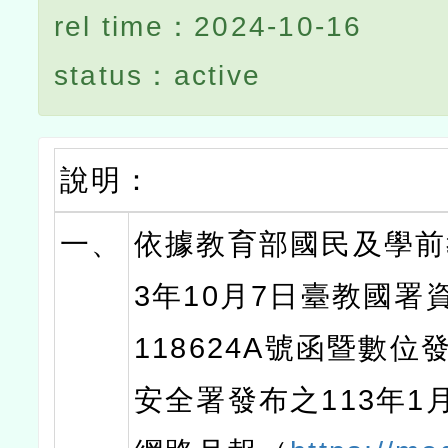
rel time：2024-10-16
status：active
說明：
一、
依據教育部國民及學前
3年10月7日臺教國署資
118624A號函暨數位
安全署發布之113年1