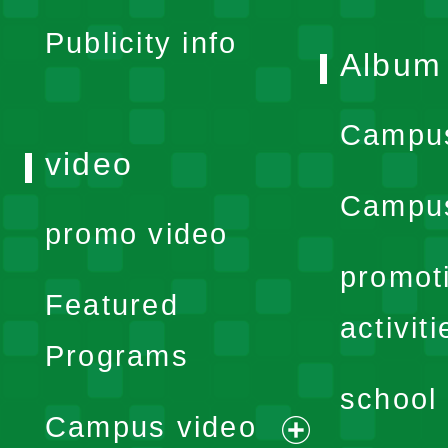
Publicity info
Album
Campu
video
Campus
promo video
promot
Featured
activiti
Programs
school 
Campus video