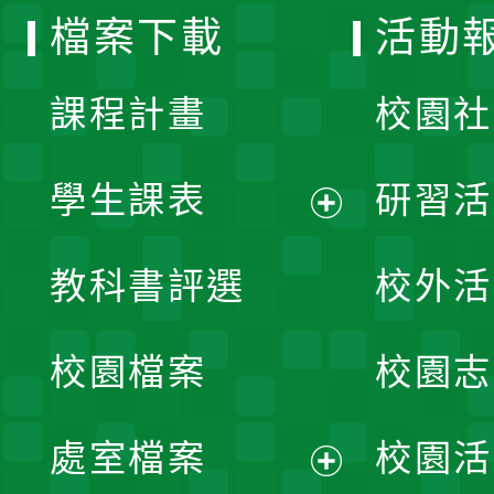
檔案下載
活動
單
課程計畫
校園社
學生課表
研習活
展
教科書評選
校外活
開
校園檔案
校園志
選
單
處室檔案
校園活