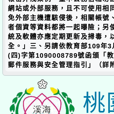
網站或外部服務，且不可使用相
免外部主機遭駭侵後，相關帳號
者個資等資料都將一起曝險；另
統及軟體亦應定期更新及掃毒，
全。」三、另請依教育部109年3
(四)字第1090008789號函頒
郵件服務與安全管理指引」（詳
桃