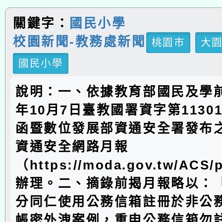
關鍵字：
國民小學
校園新聞-教務處新聞
桃園市
大
國民小學
說明：一、依據教育部國民及學前
年10月7日臺教國署資字第11301
函暨數位發展部資通安全署發布之
資通安全網路月報
（https://moda.gov.tw/ACS/p
辦理。二、摘錄前揭月報略以：
分同仁使用公務信箱註冊於非公
帳密外洩案例，重申公務信箱勿