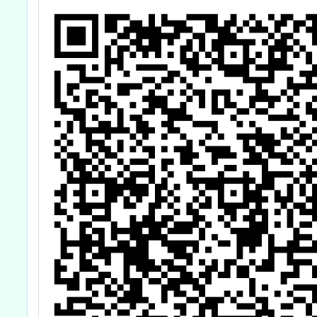
好--
驗