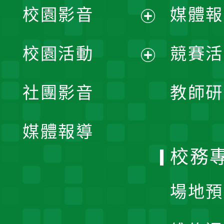
校園影音
媒體報
展
校園活動
競賽活
開
展
社團影音
教師研
選
開
單
媒體報導
選
校務
單
場地預