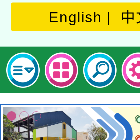
English
中