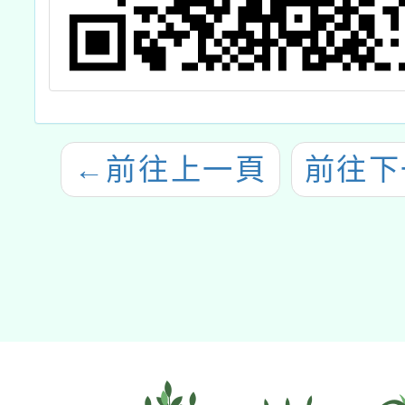
←
前往上一頁
前往下