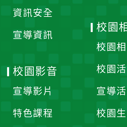
展
資訊安全
開
校園
宣導資訊
選
校園相
單
校園活
校園影音
宣導影片
宣導活
特色課程
校園生