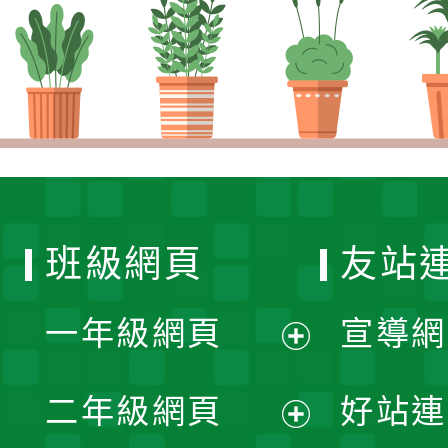
班級網頁
友站
一年級網頁
宣導網
展
二年級網頁
好站連
開