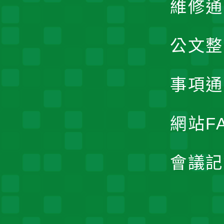
維修通
公文整
事項通
網站F
會議記