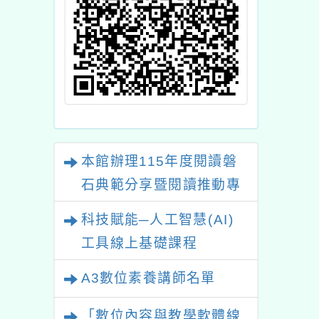
本館辦理115年度閱讀磐
石典範分享暨閱讀推動專
業研習
科技賦能─人工智慧(AI)
工具線上基礎課程
A3數位素養講師名單
「數位內容與教學軟體線