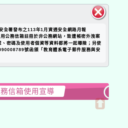
關閉區
通安全署發布之113年1月資通安全網路月報
塊
現部分同仁使用公務信箱註冊於非公務網站，致遭帳密外洩案
號、密碼及使用者個資等資料都將一起曝險；另使
90008789號函頒「教育體系電子郵件服務與安
公務信箱使用宣導
開
啟
上