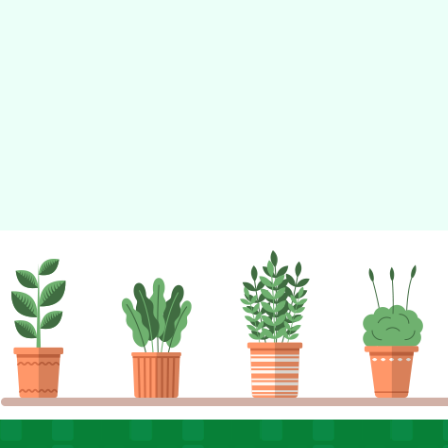
佈景版本：
neilhhes
適用瀏覽器：Edge、Goo
Xoops版本：
XOOPS
Xoops
網站設計
：
N
Xoops網站設計者：