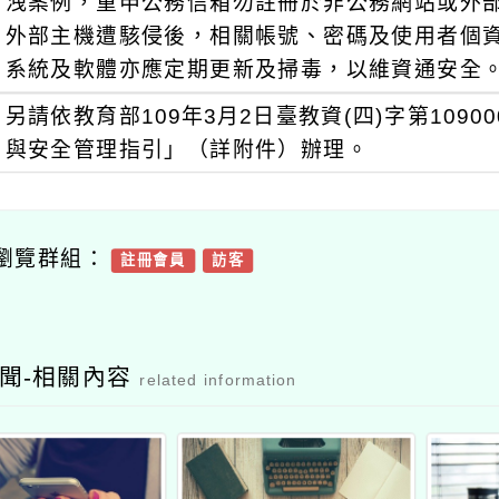
洩案例，重申公務信箱勿註冊於非公務網站或外
外部主機遭駭侵後，相關帳號、密碼及使用者個
系統及軟體亦應定期更新及掃毒，以維資通安全
另請依教育部109年3月2日臺教資(四)字第109
與安全管理指引」（詳附件）辦理。
瀏覽群組：
註冊會員
訪客
聞-相關內容
related information