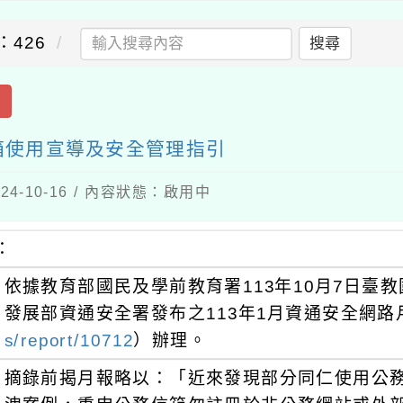
：426
搜尋
出
箱使用宣導及安全管理指引
4-10-16 / 內容狀態：啟用中
：
依據教育部國民及學前教育署113年10月7日臺教國
發展部資通安全署發布之113年1月資通安全網路
s/report/10712
）辦理。
摘錄前揭月報略以：「近來發現部分同仁使用公