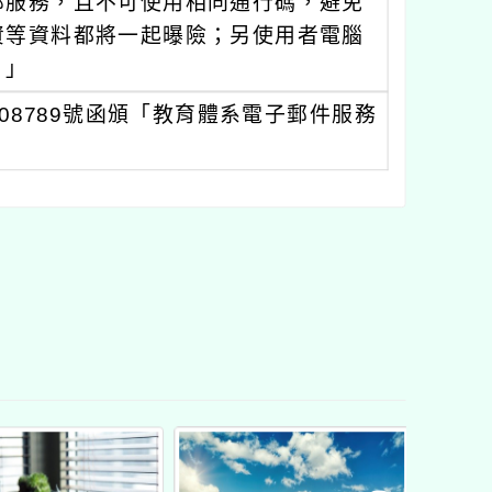
部服務，且不可使用相同通行碼，避免
資等資料都將一起曝險；另使用者電腦
。」
0008789號函頒「教育體系電子郵件服務