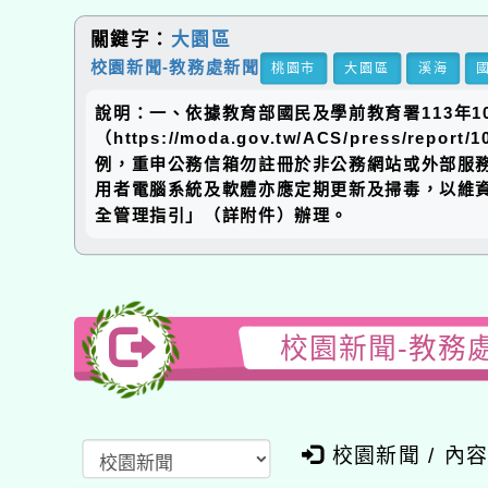
關鍵字：
大園區
校園新聞-教務處新聞
桃園市
大園區
溪海
說明：一、依據教育部國民及學前教育署113年10
（https://moda.gov.tw/ACS/pr
例，重申公務信箱勿註冊於非公務網站或外部服
用者電腦系統及軟體亦應定期更新及掃毒，以維資通
全管理指引」（詳附件）辦理。
校園新聞-教務
校園新聞 / 內