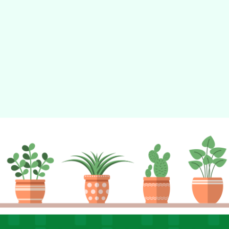
動瀏覽裝置