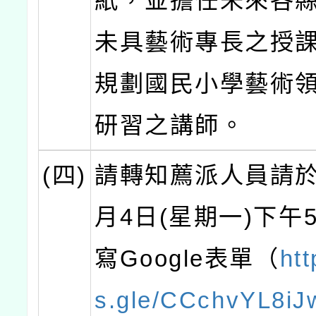
紙，並擔任未來各
未具藝術專長之授
規劃國民小學藝術
研習之講師。
(四)
請轉知薦派人員請於1
月4日(星期一)下午
寫Google表單（
htt
s.gle/CCchvYL8i