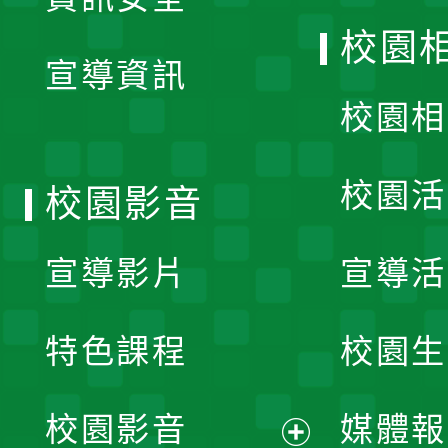
開
校園
宣導資訊
選
校園相
單
校園活
校園影音
宣導影片
宣導活
特色課程
校園生
校園影音
媒體報