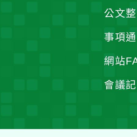
公文整
事項通
網站F
會議記