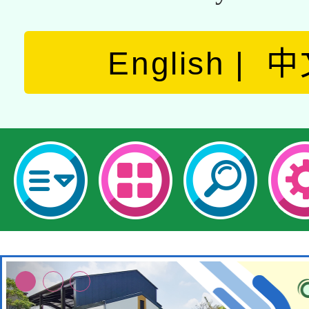
English
中