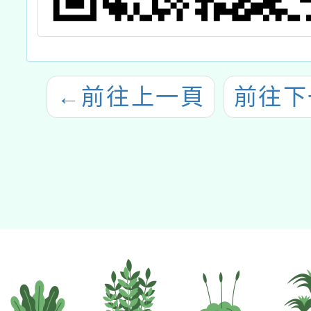
←
前往上一頁
前往下