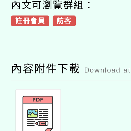
內文可瀏覽群組：
註冊會員
訪客
內容附件下載
Download a