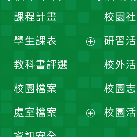
課程計畫
校園社
學生課表
研習活
展
教科書評選
校外活
開
校園檔案
校園志
選
單
處室檔案
校園活
展
資訊安全