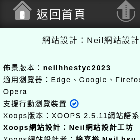
返回首頁
網站設計：Neil網站設
佈景版本：
neilhhestyc2023
適用瀏覽器：Edge、Google、Firefox
Opera
支援行動瀏覽裝置
Xoops版本：
XOOPS 2.5.11
網站語系
Xoops
網站設計
：
Neil網站設計工坊
Xoops網站設計者：
徐嘉裕 Neil hsu