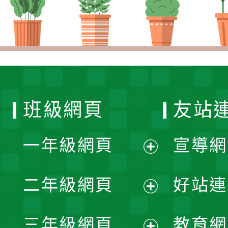
班級網頁
友站
一年級網頁
宣導網
展
二年級網頁
好站連
開
展
三年級網頁
教育網
選