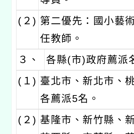
(２)
第二優先：國小藝
任教師。
３、
各縣(市)政府薦派
(１)
臺北市、新北市、
各薦派5名。
(２)
基隆市、新竹縣、