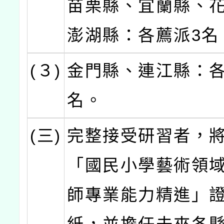
苗栗縣、宜蘭縣、
澎湖縣：各薦派3名
(３)
金門縣、連江縣：各
名。
(三)
完整接受研習者，
「國民小學藝術領
師專業能力精進」