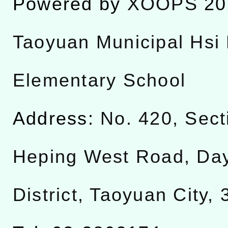
Powered by
XOOPS
20
Taoyuan Municipal Hsi 
Elementary School
Address:
No. 420, Sect
Heping West Road, Da
District, Taoyuan City,