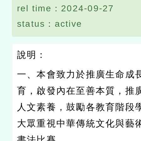
rel time：2024-09-27
status：active
說明：
一、本會致力於推廣生命成
育，啟發內在至善本質，推
人文素養，鼓勵各教育階段
大眾重視中華傳統文化與藝
書法比賽。