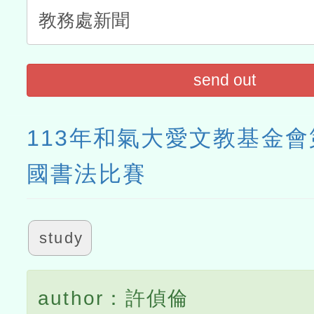
send out
113年和氣大愛文教基金
國書法比賽
study
author：許偵倫