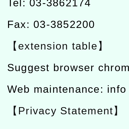
Tel: 03-3862174
Fax: 03-3852200
【extension table】
Suggest browser chro
Web maintenance: info
【Privacy Statement】