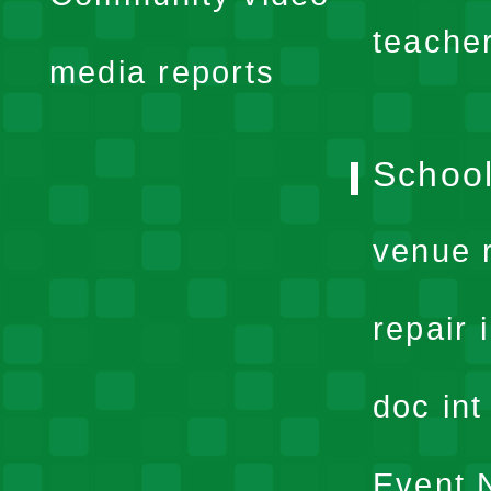
menu
teache
media reports
School
venue 
repair 
doc in
Event N