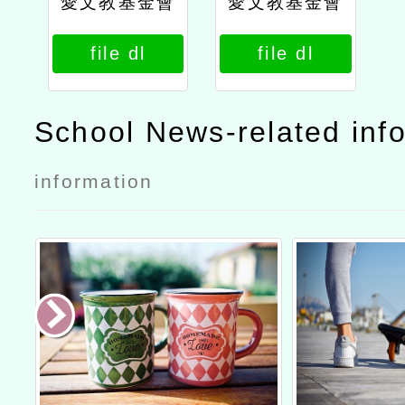
愛文教基金會
愛文教基金會
第一屆全國書
第一屆全國書
file dl
file dl
法比賽公文
法比賽簡章
School News-related inf
information