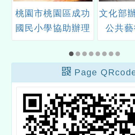
源
桃園市桃園區成功
文化部辦
度
國民小學協助辦理
公共藝
階
「桃園慈護宮酬恩
習」及
五朝圓醮盛會書法
實地參
比賽」
Page QRcod