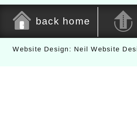
back home
Website Design: Neil Website De