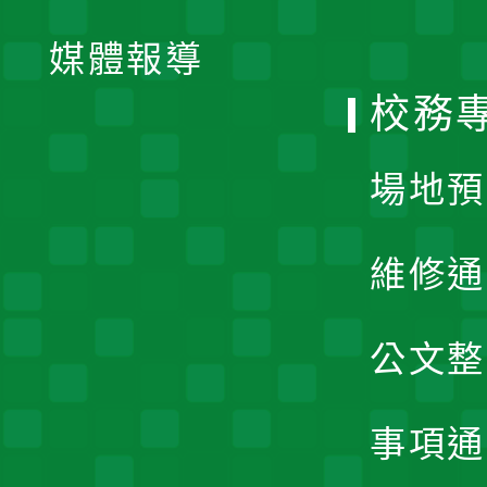
開
單
媒體報導
選
校務
單
場地預
維修通
公文整
事項通