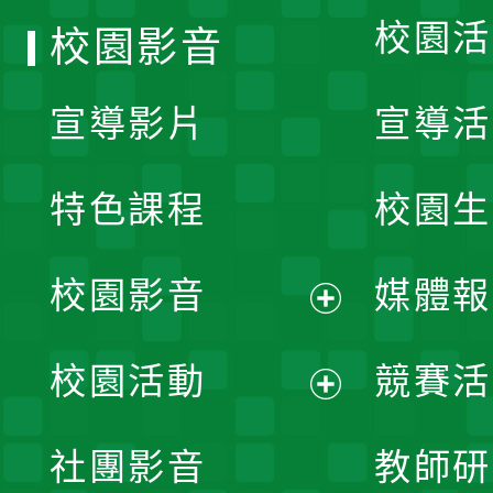
校園活
校園影音
宣導影片
宣導活
特色課程
校園生
校園影音
媒體報
展
校園活動
競賽活
開
展
社團影音
教師研
選