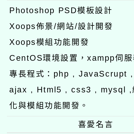
Photoshop PSD模板設計
Xoops佈景/網站/設計開發
Xoops模組功能開發
CentOS環境設置，xampp伺
專長程式：php , JavaScrupt , 
ajax , Html5 , css3 , mysq
化與模組功能開發。
喜愛名言