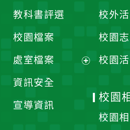
展
教科書評選
校外活
開
校園檔案
校園志
選
單
處室檔案
校園活
展
資訊安全
開
校園
宣導資訊
選
校園相
單