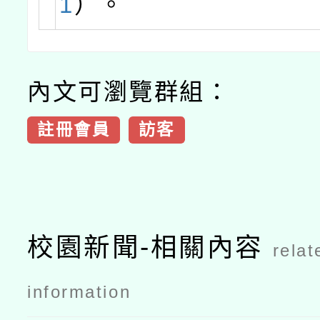
1
）。
內文可瀏覽群組：
註冊會員
訪客
校園新聞-相關內容
relat
information