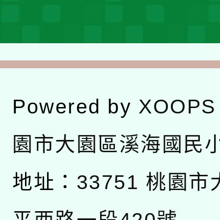
Powered by
XOOPS
園市大園區溪海國民
地址：
33751 桃園
平西路一段420號