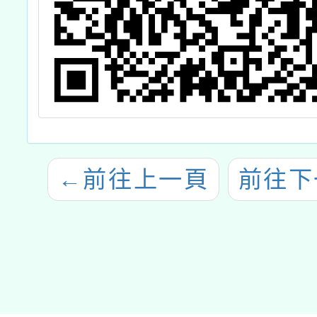
←
前往上一頁
前往下