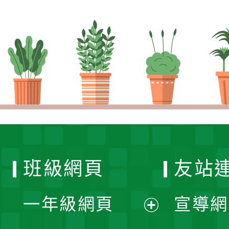
班級網頁
友站
一年級網頁
宣導網
展