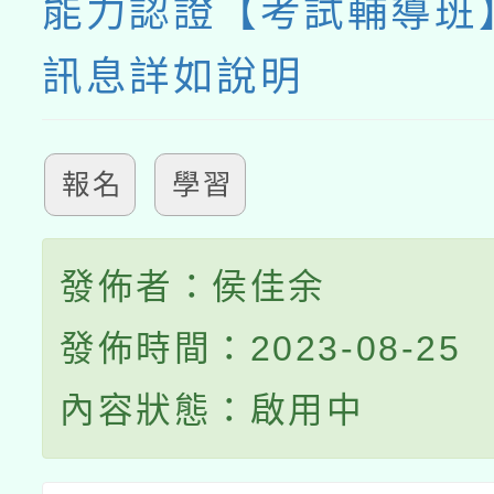
能力認證【考試輔導班
訊息詳如說明
報名
學習
發佈者：侯佳余
發佈時間：2023-08-25
內容狀態：啟用中