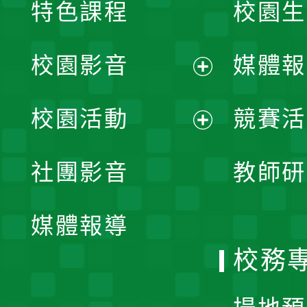
特色課程
校園生
校園影音
媒體報
展
校園活動
競賽活
開
展
社團影音
教師研
選
開
單
媒體報導
選
校務
單