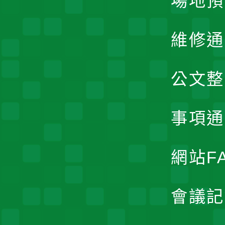
場地預
維修通
公文整
事項通
網站F
會議記