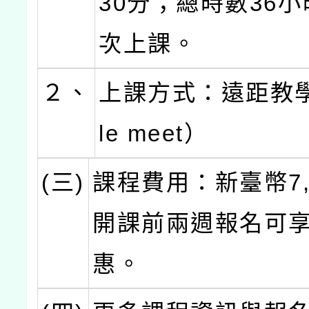
30分；總時數36小
次上課。
２、
上課方式：遠距教學
le meet）
(三)
課程費用：新臺幣7,
開課前兩週報名可享
惠。