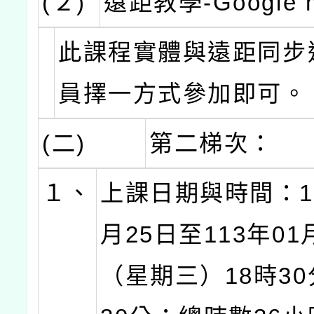
(２)
遠距教學-Google 
此課程實體與遠距同步
員擇一方式參加即可。
(二)
第二梯次：
１、
上課日期與時間：11
月25日至113年01
（星期三）18時30