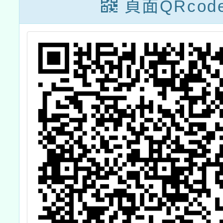
113年12月份教
頁面QRcod
師增能研習計畫