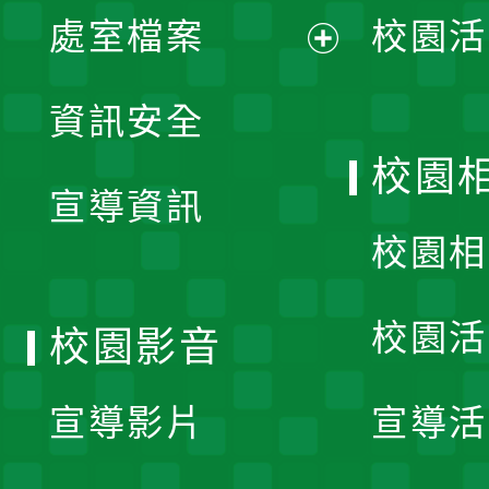
單
處室檔案
校園活
展
資訊安全
開
校園
宣導資訊
選
校園相
單
校園活
校園影音
宣導影片
宣導活