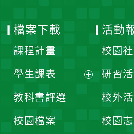
單
選
檔案下載
活動
單
課程計畫
校園社
學生課表
研習活
展
教科書評選
校外活
開
校園檔案
校園志
選