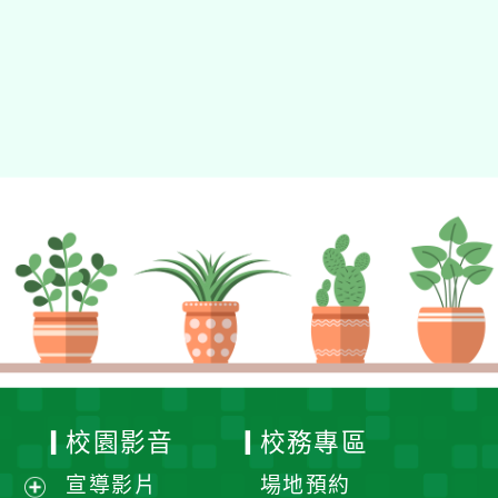
動瀏覽裝置
校園影音
校務專區
宣導影片
場地預約