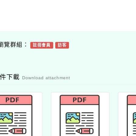
瀏覽群組：
註冊會員
訪客
附件下載
Download attachment