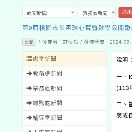
送
第9屆桃園市長盃珠心算暨數學公開邀
/ 發佈者：許偵倫 / 發佈時間：2024-09
比賽
處室新聞
說明
教務處新聞
一、
(113
學務處新聞
總務處新聞
二、
廣成
輔導室新聞