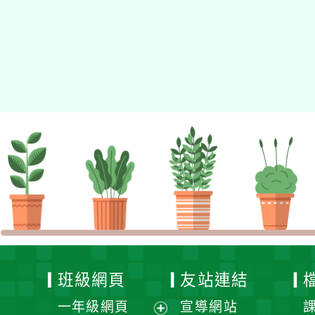
適用瀏覽器：Edge、Goo
Xoops版本：
XOOPS
Xoops
網站設計
：
N
Xoops網站設計者：
班級網頁
友站連結
一年級網頁
宣導網站