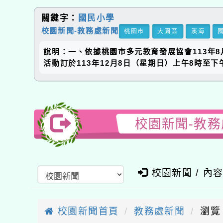
關鍵字：
國民小學
校園新聞-教務處新聞
桃園市
大園區
溪海
說明：一、依據桃園市多元教育發展協會113年8月28
活動訂於113年12月8日（星期日）上午8時至
校園新聞-教務
校園新聞 / 內
校園新聞首頁
教務處新聞
瀏覽