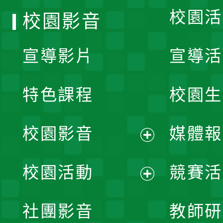
校園活
校園影音
宣導影片
宣導活
特色課程
校園生
校園影音
媒體報
展
校園活動
競賽活
開
展
社團影音
教師研
選