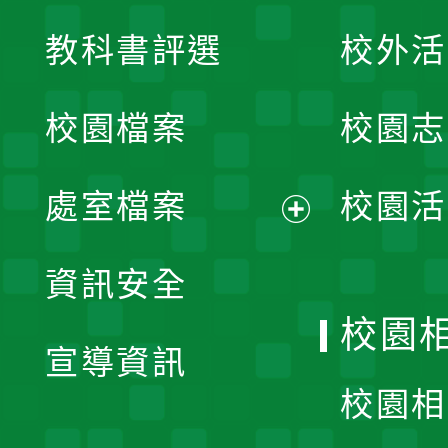
展
教科書評選
校外活
開
校園檔案
校園志
選
單
處室檔案
校園活
展
資訊安全
開
校園
宣導資訊
選
校園相
單