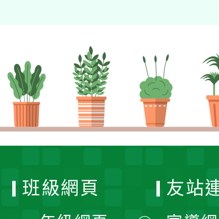
班級網頁
友站