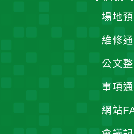
場地預
維修通
公文整
事項通
網站F
會議記