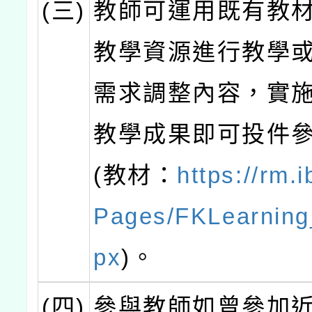
(三)
教師可運用既有教
教學資源進行教學
需求調整內容，實
教學成果即可投件
(教材：
https://rm.i
Pages/FKLearning
px
)。
(四)
參與教師如曾參加近