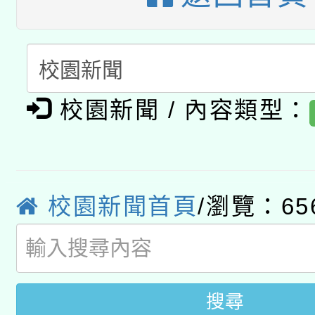
A3數位素養講師名單
礎課程
「數位內容與教學軟體線
有關大陸委員會函釋公
pilot」
校園新聞 / 內容類型：
轉知經濟部水利署委託
薪期間赴陸應申請許可
115年8月22日(星期六)
業技術研究院辦理「11
2026年桃園地景藝術
校園新聞首頁
/瀏覽：65
桃園市孔廟祈福系列活
用水績優單位及節水達
開 智慧啟航」
動」
搜尋