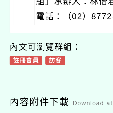
組」承辦人：林怡
電話：（02）8772
內文可瀏覽群組：
註冊會員
訪客
內容附件下載
Download a