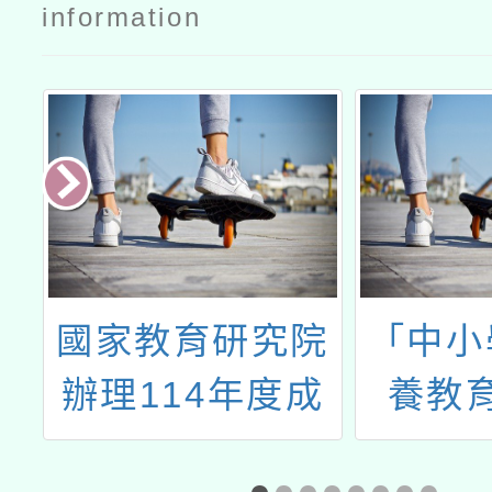
information
部
國家教育研究院
「中小
國
辦理114年度成
養教
意
人基本教育研習
畫」更