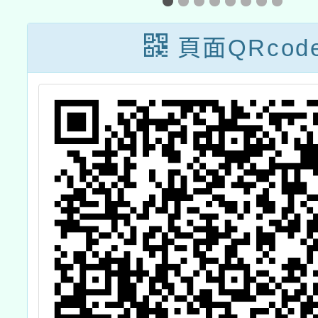
班新住民專班師
素養
資研習班
（115
頁面QRcod