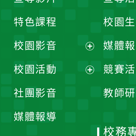
特色課程
校園生
校園影音
媒體報
展
校園活動
競賽活
開
展
社團影音
教師研
選
開
單
媒體報導
選
校務
單