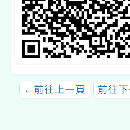
←
前往上一頁
前往下