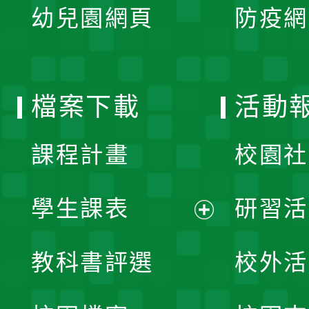
單
幼兒園網頁
防疫網
選
開
單
選
檔案下載
活動
單
課程計畫
校園社
學生課表
研習活
展
教科書評選
校外活
開