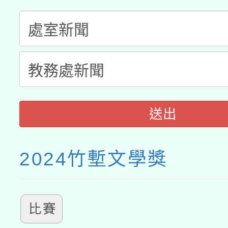
送出
2024竹塹文學獎
比賽