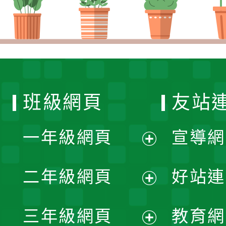
班級網頁
友站
一年級網頁
宣導網
展
二年級網頁
好站連
開
展
三年級網頁
教育網
選