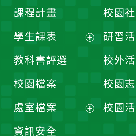
課程計畫
校園社
學生課表
研習活
展
教科書評選
校外活
開
校園檔案
校園志
選
單
處室檔案
校園活
展
資訊安全