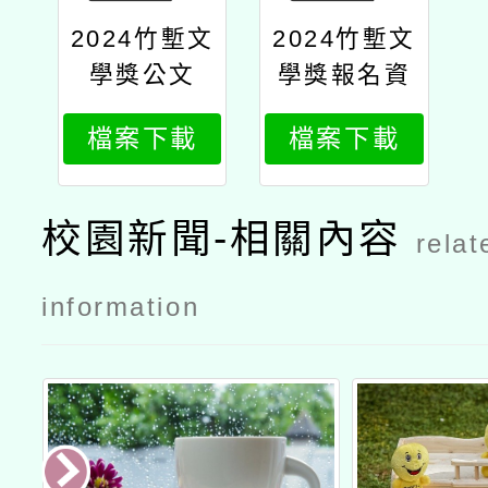
2024竹塹文
2024竹塹文
學獎公文
學獎報名資
訊
檔案下載
檔案下載
校園新聞-相關內容
relat
information