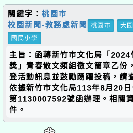
關鍵字：
桃園市
校園新聞-教務處新聞
桃園市
大
國民小學
主旨：函轉新竹市文化局「202
獎」青春散文類組徵文簡章乙份
登活動訊息並鼓勵踴躍投稿，請
依據新竹市文化局113年8月20
第1130007592號函辦理。相
件。