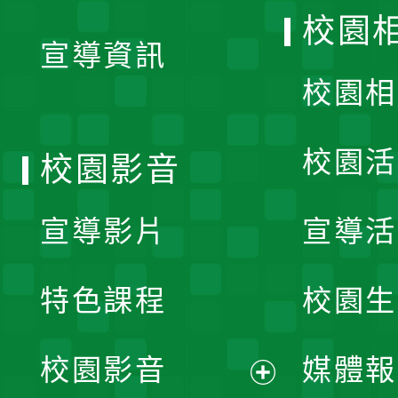
開
校園
宣導資訊
選
校園相
單
校園活
校園影音
宣導影片
宣導活
特色課程
校園生
校園影音
媒體報