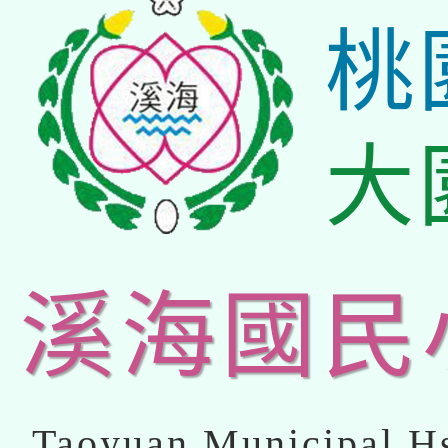
桃
大
溪海國民
Taoyuan Municipal Hs