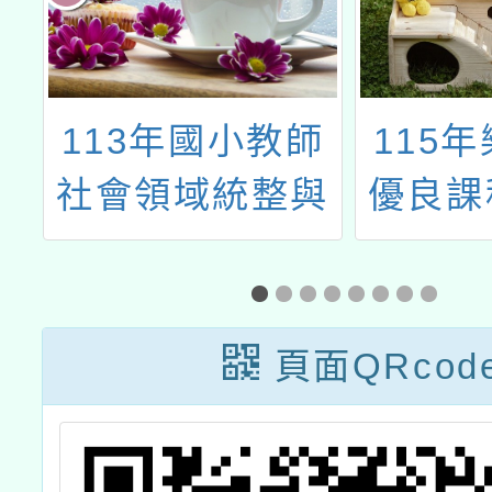
的
113年國小教師
115
社會領域統整與
優良課
探究實作產出型
教材評
工作坊計畫
頁面QRcod