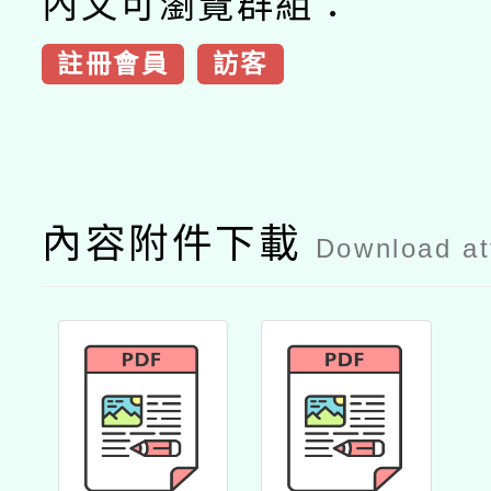
內文可瀏覽群組：
註冊會員
訪客
內容附件下載
Download a