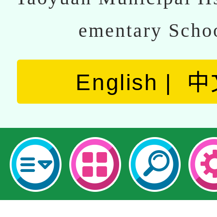
ementary Scho
English
中