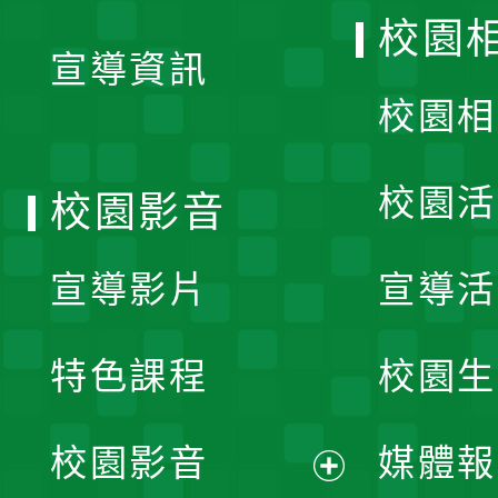
開
校園
宣導資訊
選
校園相
單
校園活
校園影音
宣導影片
宣導活
特色課程
校園生
校園影音
媒體報