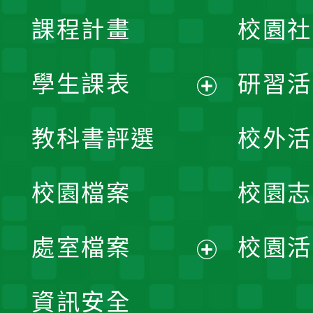
課程計畫
校園社
學生課表
研習活
展
教科書評選
校外活
開
校園檔案
校園志
選
單
處室檔案
校園活
展
資訊安全