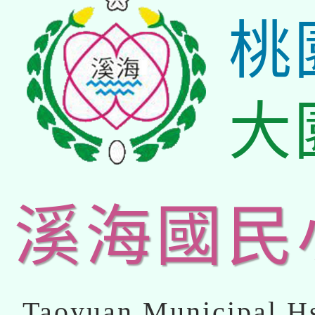
桃
大
溪海國民
Taoyuan Municipal Hs