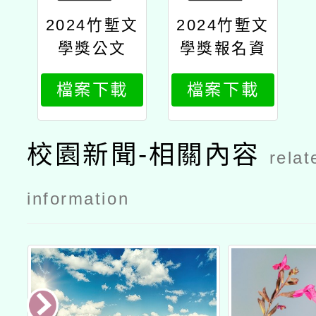
2024竹塹文
2024竹塹文
學獎公文
學獎報名資
訊
檔案下載
檔案下載
校園新聞-相關內容
relat
information