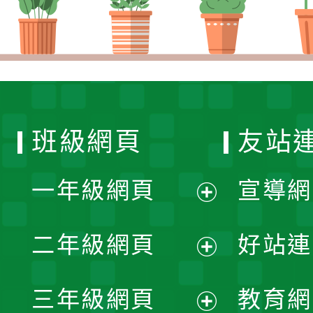
班級網頁
友站
一年級網頁
宣導網
展
二年級網頁
好站連
開
展
三年級網頁
教育網
選