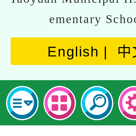
ementary Scho
English
中