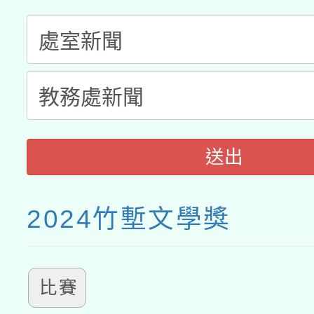
送出
2024竹塹文學獎
比賽