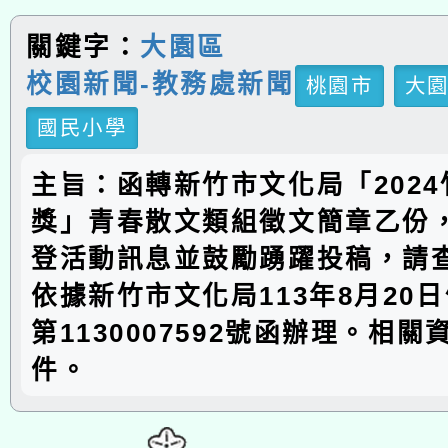
關鍵字：
大園區
校園新聞-教務處新聞
桃園市
大
國民小學
主旨：函轉新竹市文化局「202
獎」青春散文類組徵文簡章乙份
登活動訊息並鼓勵踴躍投稿，請
依據新竹市文化局113年8月20
第1130007592號函辦理。相
件。