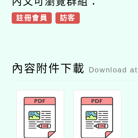
內文可瀏覽群組：
註冊會員
訪客
內容附件下載
Download a