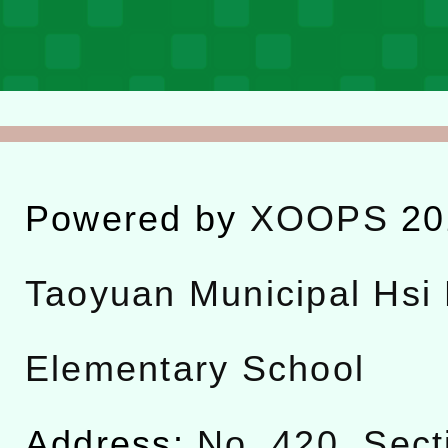
Powered by
XOOPS
20
Taoyuan Municipal Hsi 
Elementary School
Address:
No. 420, Sect