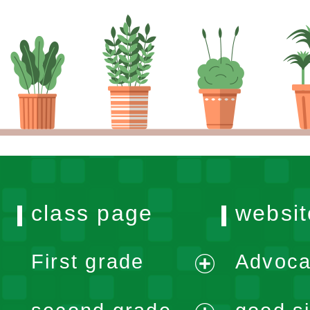
class page
websit
First grade
Advoca
expand