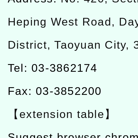
Heping West Road, Da
District, Taoyuan City,
Tel: 03-3862174
Fax: 03-3852200
【extension table】
Suggest browser chro