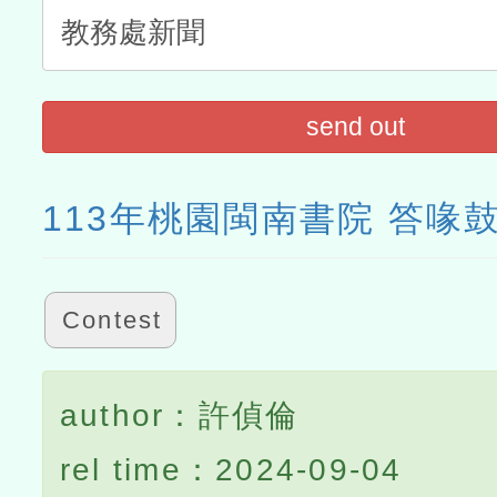
send out
113年桃園閩南書院 答喙
Contest
author：許偵倫
rel time：2024-09-04