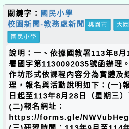
關鍵字：
國民小學
校園新聞-教務處新聞
桃園市
大
國民小學
說明：一、依據國教署113年8月
署國字第1130092035號函辦
作坊形式依課程內容分為實體及
理，報名與活動說明如下：(一)
日起至113年8月28日（星期三
(二)報名網址：
https://forms.gle/NWVubHe
(三)研習時間：113年9月至114