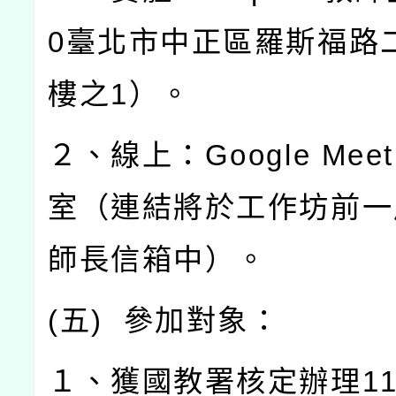
0
臺北市中正區羅斯福路
樓之
1
）。
２、線上：
Google Mee
室（連結將於工作坊前一
師長信箱中）。
(
五
)
參加對象：
１、獲國教署核定辦理
1