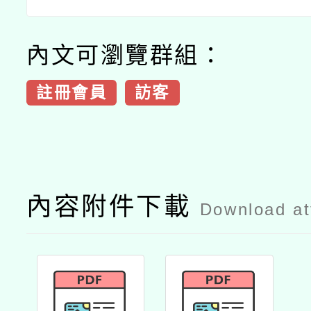
內文可瀏覽群組：
註冊會員
訪客
內容附件下載
Download a