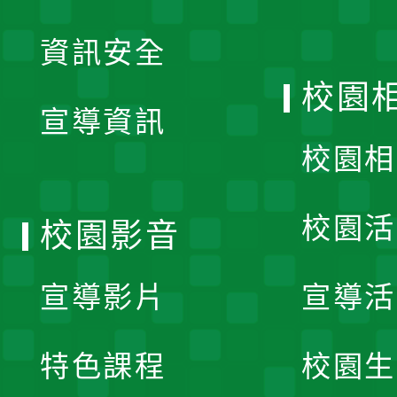
展
資訊安全
開
校園
宣導資訊
選
校園相
單
校園活
校園影音
宣導影片
宣導活
特色課程
校園生