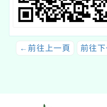
←
前往上一頁
前往下