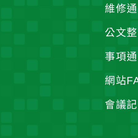
維修通
公文整
事項通
網站F
會議記