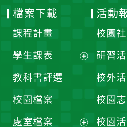
選
檔案下載
活動
單
課程計畫
校園社
學生課表
研習活
展
教科書評選
校外活
開
校園檔案
校園志
選
單
處室檔案
校園活