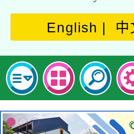
English
中