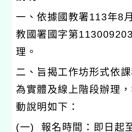
一、依據國教署
113
年
8
教國署國字第
11300920
理。
二、旨揭工作坊形式依課
為實體及線上階段辦理，
動說明如下：
(
一
)
報名時間：即日起