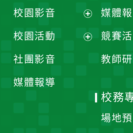
校園影音
媒體報
展
校園活動
競賽活
開
展
社團影音
教師研
選
開
單
媒體報導
選
校務
單
場地預