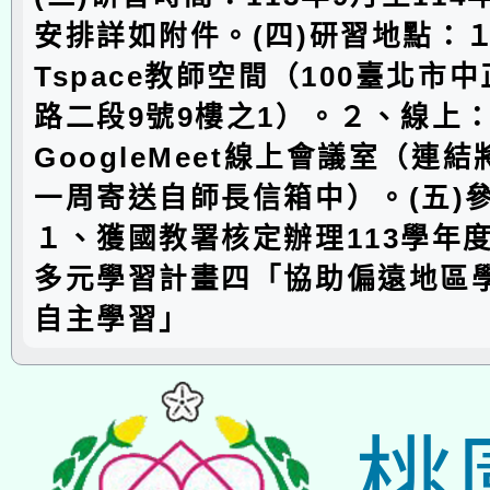
安排詳如附件。(四)研習地點：
Tspace教師空間（100臺北市
路二段9號9樓之1）。２、線上
GoogleMeet線上會議室（連
一周寄送自師長信箱中）。(五)
１、獲國教署核定辦理113學年
多元學習計畫四「協助偏遠地區
自主學習」
桃