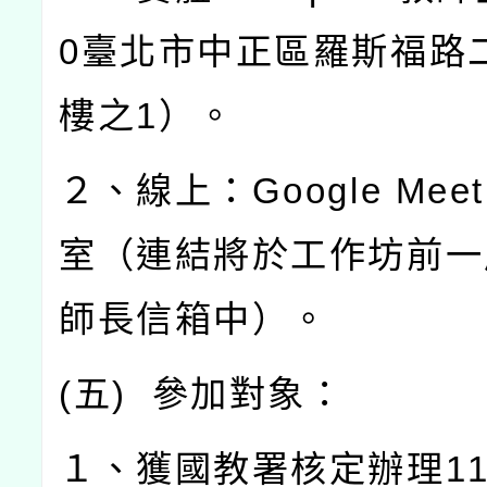
0
臺北市中正區羅斯福路
樓之
1
）。
２、線上：
Google Mee
室（連結將於工作坊前一
師長信箱中）。
(
五
)
參加對象：
１、獲國教署核定辦理
1