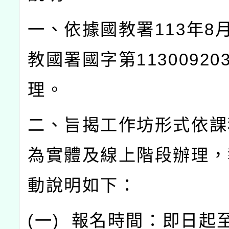
一、依據國教署
113
年
8
教國署國字第
11300920
理。
二、旨揭工作坊形式依課
為實體及線上階段辦理，
動說明如下：
(
一
)
報名時間：即日起