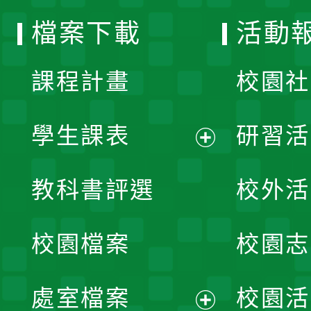
選
檔案下載
活動
單
課程計畫
校園社
學生課表
研習活
展
教科書評選
校外活
開
校園檔案
校園志
選
單
處室檔案
校園活