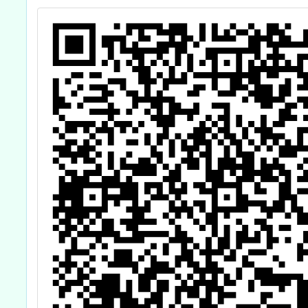
課程研習計畫」
力各級
屬同