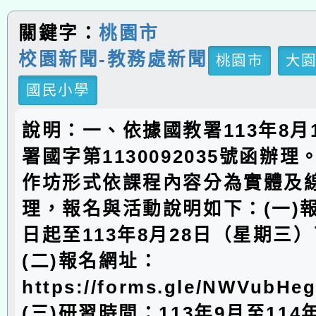
關鍵字：
桃園市
校園新聞-教務處新聞
桃園市
大
國民小學
說明：一、依據國教署113年8月
署國字第1130092035號函辦
作坊形式依課程內容分為實體及
理，報名與活動說明如下：(一)
日起至113年8月28日（星期三
(二)報名網址：
https://forms.gle/NWVubHe
(三)研習時間：113年9月至114