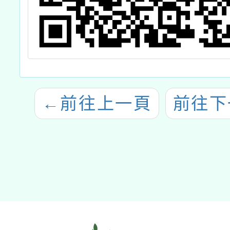
←
前往上一頁
前往下