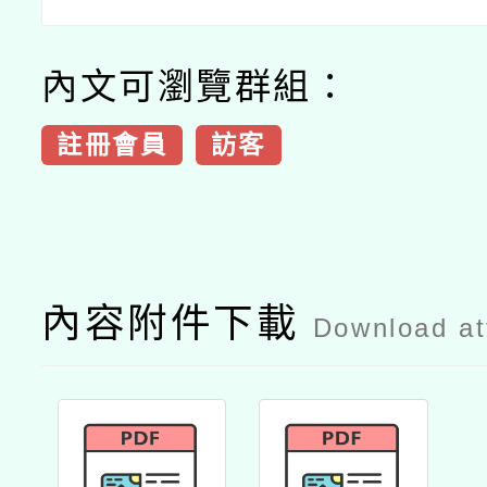
內文可瀏覽群組：
註冊會員
訪客
內容附件下載
Download a