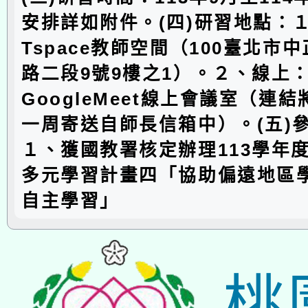
安排詳如附件。(四)研習地點：
Tspace教師空間（100臺北市
路二段9號9樓之1）。２、線上
GoogleMeet線上會議室（連
一周寄送自師長信箱中）。(五)
１、獲國教署核定辦理113學年
多元學習計畫四「協助偏遠地區
自主學習」
桃