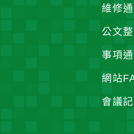
維修通
公文整
事項通
網站F
會議記