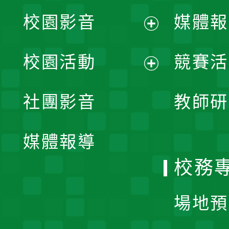
校園影音
媒體報
展
校園活動
競賽活
開
展
社團影音
教師研
選
開
單
媒體報導
選
校務
單
場地預