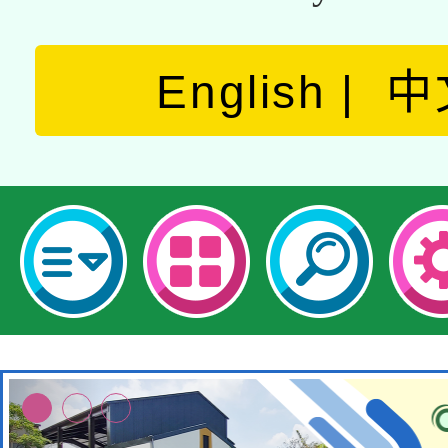
English
中