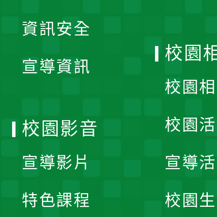
展
資訊安全
開
校園
宣導資訊
選
校園相
單
校園活
校園影音
宣導影片
宣導活
特色課程
校園生