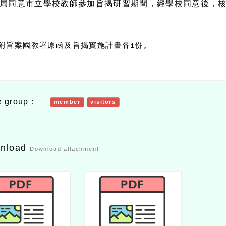
局同意市立學校教師參加旨揭研習期間，經學校同意後，
附旨案國教署原函及旨揭實施計畫各
份。
1
e group：
member
visitors
wnload
Download attachment