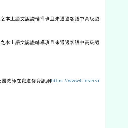
理之本土語文認證輔導班且未通過客語中高級認
理之本土語文認證輔導班且未通過客語中高級認
全國教師在職進修資訊網
https://www4.inservi