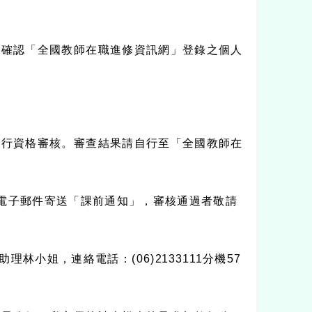
並確認「全國教師在職進修資訊網」登錄之個人
進行資格審核。審查結果請自行至「全國教師在
電子郵件寄送「課前通知」，審核通過者敬請
助理林小姐，連絡電話：
(06)2133111
分機
57