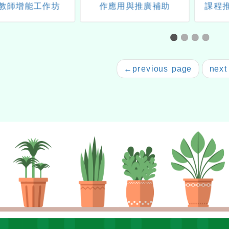
教師增能工作坊
作應用與推廣補助
課程
←
previous page
next