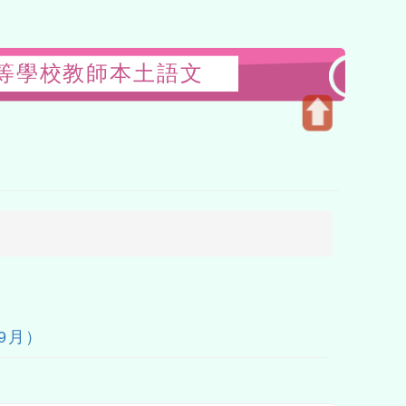
級中等學校教師本土語文
Open
upper
block
9月）