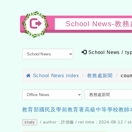
School New
School News / t
School News index
教務處新聞
cou
教育部國民及學前教育署高級中等學校教師本
/ author：許偵倫 / rel time：2024-08-12 / st
study