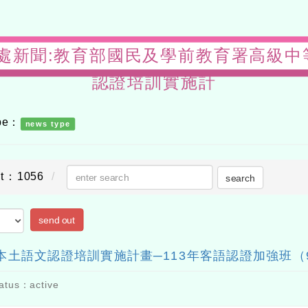
s-教務處新聞:教育部國民及學前教育署高
認證培訓實施計
ype：
news type
nt：1056
search
send out
土語文認證培訓實施計畫─113年客語認證加強班（
atus：active