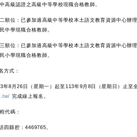
中高級認證之高級中等學校現職合格教師。
二順位：已參加過高級中等學校本土語文教育資源中心辦
民中學現職合格教師。
三順位：已參加過高級中等學校本土語文教育資源中心辦
民小學現職合格教師。
名方式：
13
年
8
月
26
日（星期一）起至
113
年
9
月
8
日（星期日）止至
.tw/
完成線上報名。
程代碼：
語四縣腔：
4469765
。