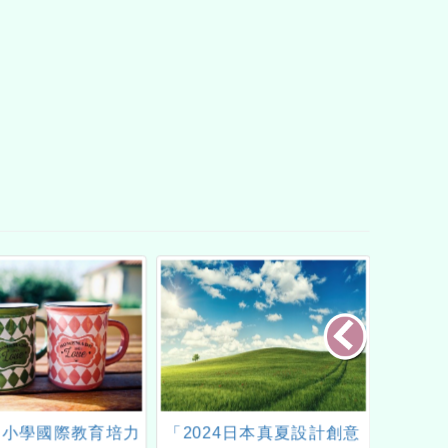
年中小學國際教育培力
「2024日本真夏設計創意
財團法