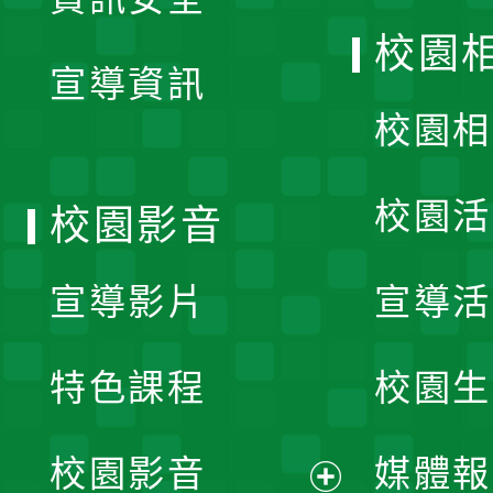
開
校園
宣導資訊
選
校園相
單
校園活
校園影音
宣導影片
宣導活
特色課程
校園生
校園影音
媒體報