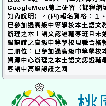
GoogleMeet線上研習（課程
知內說明）。(四)報名資格：１
已參加過高級中等學校本土語文
辦理之本土語文認證輔導班且未
級認證之高級中等學校現職合格
二順位：已參加過高級中等學校
資源中心辦理之本土語文認證輔
客語中高級認證之國
桃