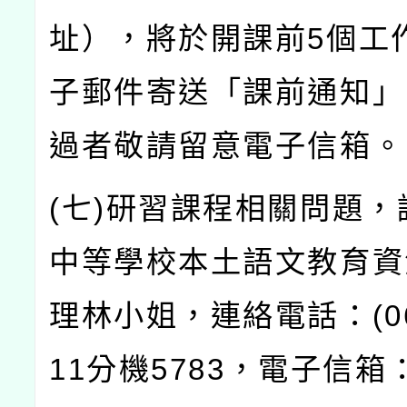
址），將於開課前
5
個工
子郵件寄送「課前通知」
過者敬請留意電子信箱。
(
七
)
研習課程相關問題，
中等學校本土語文教育資
理林小姐，連絡電話：
(0
11
分機
5783
，電子信箱