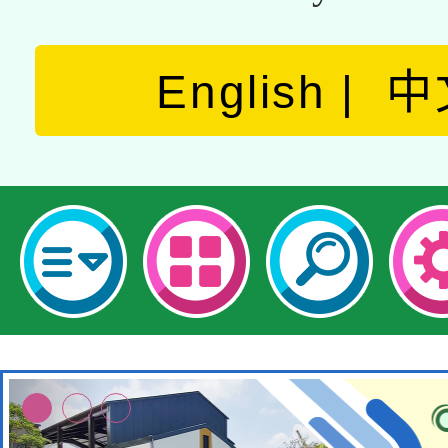
English
中