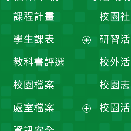
課程計畫
校園社
學生課表
研習活
展
教科書評選
校外活
開
校園檔案
校園志
選
單
處室檔案
校園活
展
資訊安全