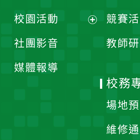
展
校園活動
競賽活
開
展
社團影音
教師研
選
開
單
媒體報導
選
校務
單
場地預
維修通