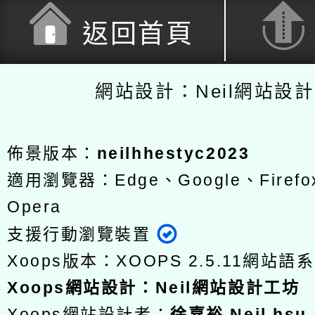
返回首頁
網站設計：Neil網站設
佈景版本：
neilhhestyc2023
適用瀏覽器：Edge、Google、Firefox
Opera
支援行動瀏覽裝置
Xoops版本：
XOOPS 2.5.11
網站語系
Xoops
網站設計
：
Neil網站設計工坊
Xoops網站設計者：
徐嘉裕 Neil hsu