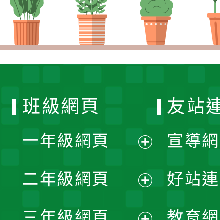
班級網頁
友站
一年級網頁
宣導網
展
二年級網頁
好站連
開
展
三年級網頁
教育網
選