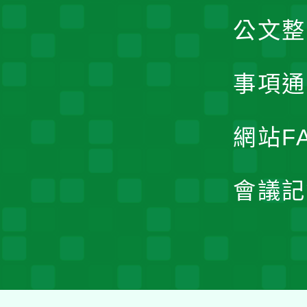
公文整
事項通
網站F
會議記