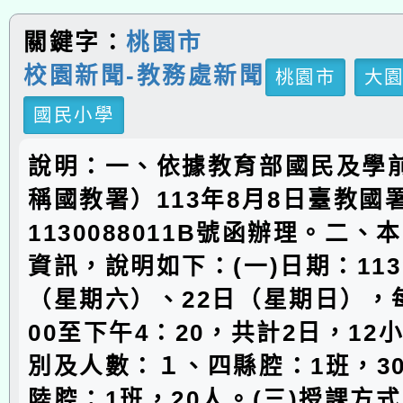
關鍵字：
桃園市
校園新聞-教務處新聞
桃園市
大
國民小學
說明：一、依據教育部國民及學
稱國教署）113年8月8日臺教國
1130088011B號函辦理。二
資訊，說明如下：(一)日期：113
（星期六）、22日（星期日），
00至下午4：20，共計2日，12小
別及人數：１、四縣腔：1班，3
陸腔：1班，20人。(三)授課方