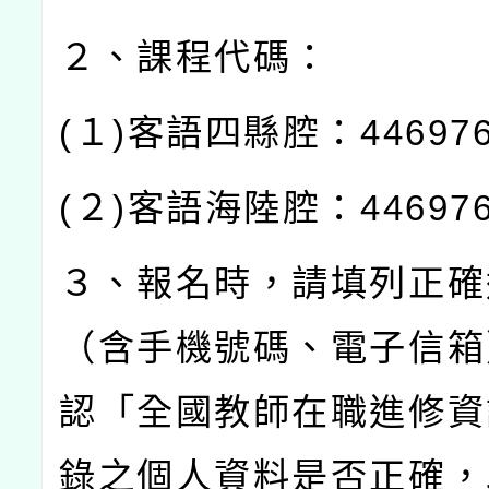
２、課程代碼：
(
１
)
客語四縣腔：
44697
(
２
)
客語海陸腔：
44697
３、報名時，請填列正確
（含手機號碼、電子信箱
認「全國教師在職進修資
錄之個人資料是否正確，