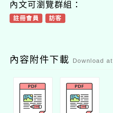
內文可瀏覽群組：
註冊會員
訪客
內容附件下載
Download a