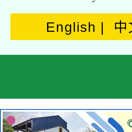
English
中