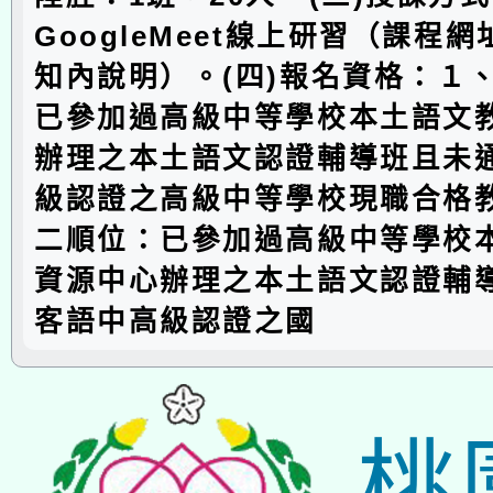
GoogleMeet線上研習（課程
知內說明）。(四)報名資格：１
已參加過高級中等學校本土語文
辦理之本土語文認證輔導班且未
級認證之高級中等學校現職合格
二順位：已參加過高級中等學校
資源中心辦理之本土語文認證輔
客語中高級認證之國
桃