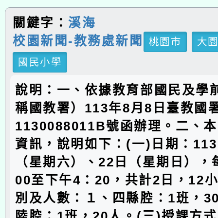
關鍵字：
溪海
校園新聞-教務處新聞
桃園市
大
國民小學
說明：一、依據教育部國民及學
稱國教署）113年8月8日臺教國
1130088011B號函辦理。二
資訊，說明如下：(一)日期：113
（星期六）、22日（星期日），
00至下午4：20，共計2日，12小
別及人數：１、四縣腔：1班，3
陸腔：1班，20人。(三)授課方