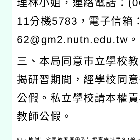
理林小姐，連絡電話：
(0
11
分機
5783
，電子信箱
62@gm2.nutn.edu.tw
。
三、本局同意市立學校教
揭研習期間，經學校同意
公假。私立學校請本權責
教師公假。
四、檢附旨案國教署原函及旨揭實施計畫各
份