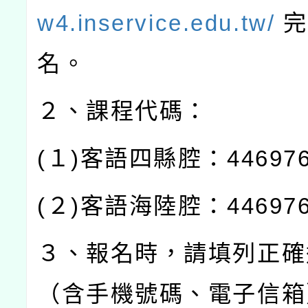
w4.inservice.edu.tw/
完
名。
２、課程代碼：
(
１
)
客語四縣腔：
44697
(
２
)
客語海陸腔：
44697
３、報名時，請填列正確
（含手機號碼、電子信箱