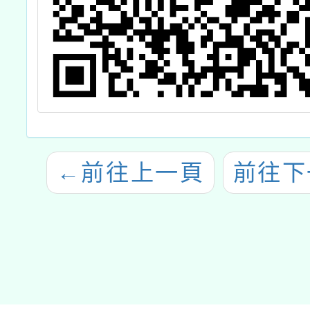
←
前往上一頁
前往下