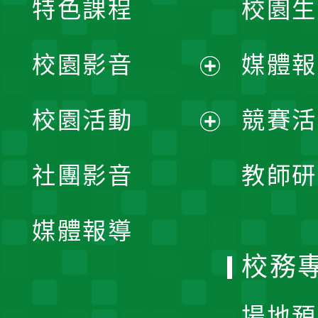
特色課程
校園生
校園影音
媒體報
展
校園活動
競賽活
開
展
社團影音
教師研
選
開
單
媒體報導
選
校務
單
場地預