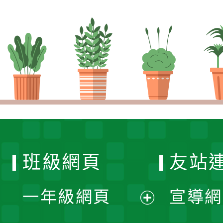
班級網頁
友站
一年級網頁
宣導網
展