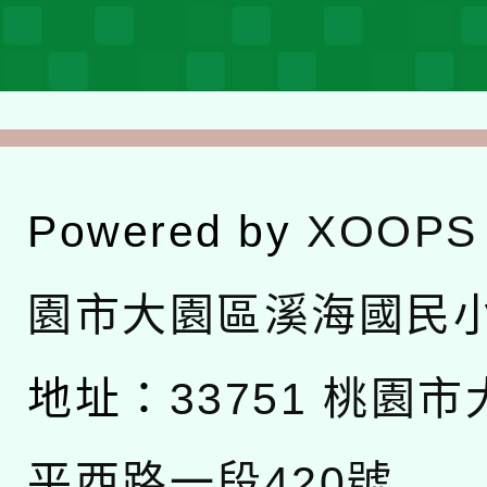
Powered by
XOOPS
園市大園區溪海國民
地址：
33751 桃園
平西路一段420號