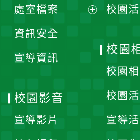
單
處室檔案
校園活
展
資訊安全
開
校園
宣導資訊
選
校園相
單
校園活
校園影音
宣導影片
宣導活