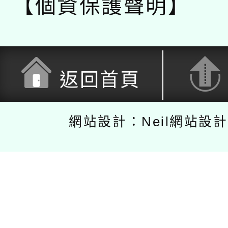
【個資保護聲明】
返回首頁
網站設計：Neil網站設