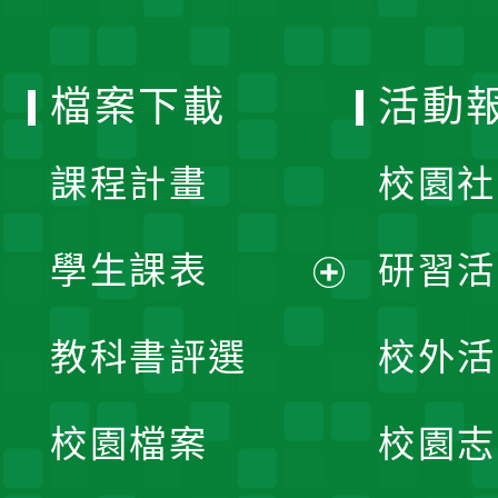
單
選
檔案下載
活動
單
課程計畫
校園社
學生課表
研習活
展
教科書評選
校外活
開
校園檔案
校園志
選