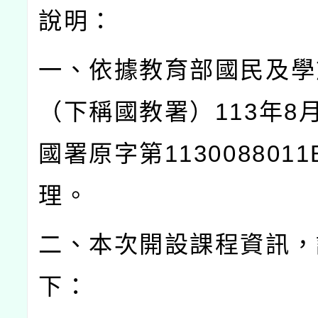
說明：
一、依據教育部國民及學
（下稱國教署）
113
年
8
國署原字第
1130088011
理。
二、本次開設課程資訊，
下：