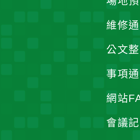
場地預
維修通
公文整
事項通
網站F
會議記