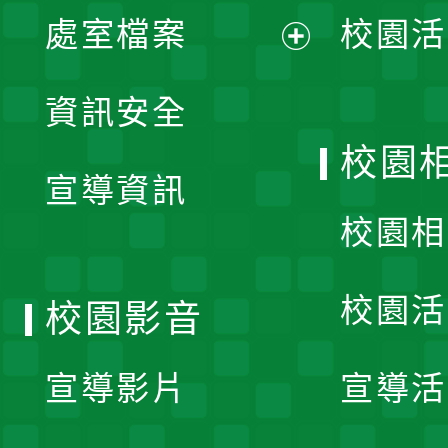
單
處室檔案
校園活
展
資訊安全
開
校園
宣導資訊
選
校園相
單
校園活
校園影音
宣導影片
宣導活