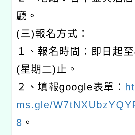
廳。
(三)報名方式：
１、報名時間：即日起至
(星期二)止。
２、填報google表單：
ht
ms.gle/W7tNXUbzYQ
8
。