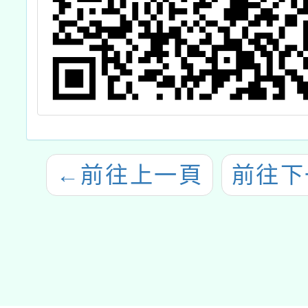
←
前往上一頁
前往下