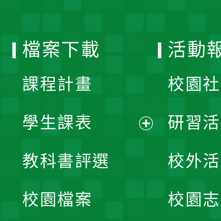
單
選
檔案下載
活動
單
課程計畫
校園社
學生課表
研習活
展
教科書評選
校外活
開
校園檔案
校園志
選