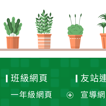
班級網頁
友站
一年級網頁
宣導網
展