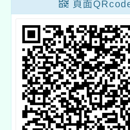
頁面QRcod