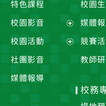
特色課程
校園生
校園影音
媒體報
展
校園活動
競賽活
開
展
社團影音
教師研
選
開
單
媒體報導
選
校務
單