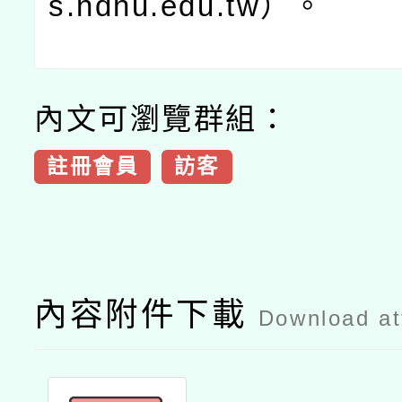
s.ndhu.edu.tw）。
內文可瀏覽群組：
註冊會員
訪客
內容附件下載
Download a