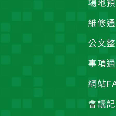
場地預
維修通
公文整
事項通
網站F
會議記