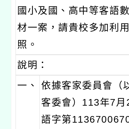
國小及國、高中等客語
材一案，請貴校多加利
照。
說明：
一、
依據客家委員會（
客委會）113年7月
語字第11367006