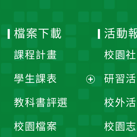
開
單
選
檔案下載
活動
單
課程計畫
校園社
學生課表
研習活
展
教科書評選
校外活
開
校園檔案
校園志
選