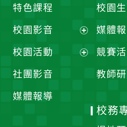
特色課程
校園生
校園影音
媒體報
展
校園活動
競賽活
開
展
社團影音
教師研
選
開
單
媒體報導
選
校務
單