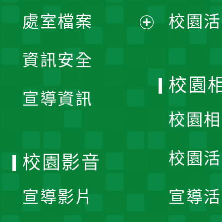
單
處室檔案
校園活
展
資訊安全
開
校園
宣導資訊
選
校園相
單
校園活
校園影音
宣導影片
宣導活