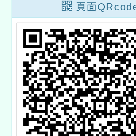
時專業訓練課
頁面QRcod
程」