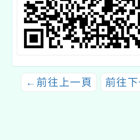
←
前往上一頁
前往下