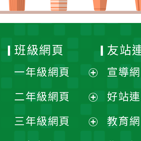
班級網頁
友站
一年級網頁
宣導網
展
二年級網頁
好站連
開
展
三年級網頁
教育網
選
開
展
單