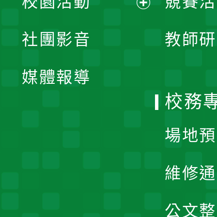
校園活動
競賽活
開
展
社團影音
教師研
選
開
單
媒體報導
選
校務
單
場地預
維修通
公文整