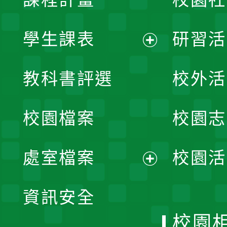
學生課表
研習活
展
教科書評選
校外活
開
校園檔案
校園志
選
單
處室檔案
校園活
展
資訊安全
開
校園