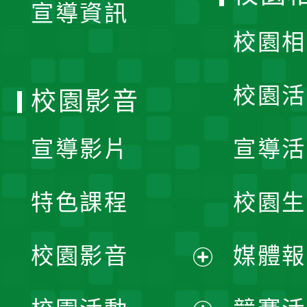
宣導資訊
選
校園相
單
校園活
校園影音
宣導影片
宣導活
特色課程
校園生
校園影音
媒體報
展