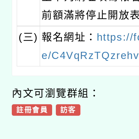
前額滿將停止開放表
(三)
報名網址：
https://
e/C4VqRzTQzreh
內文可瀏覽群組：
註冊會員
訪客