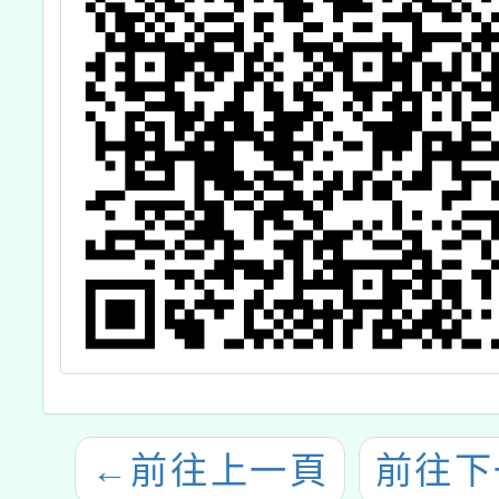
←
前往上一頁
前往下