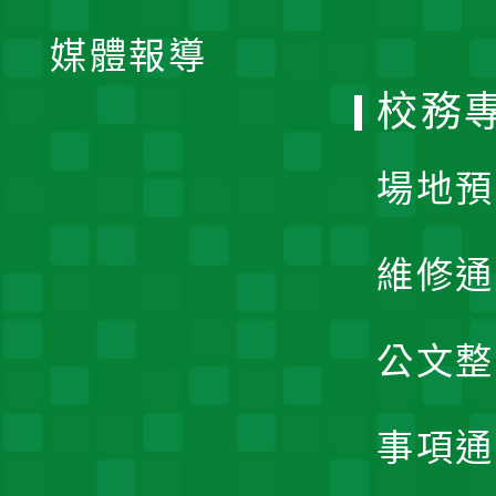
單
媒體報導
選
校務
單
場地預
維修通
公文整
事項通