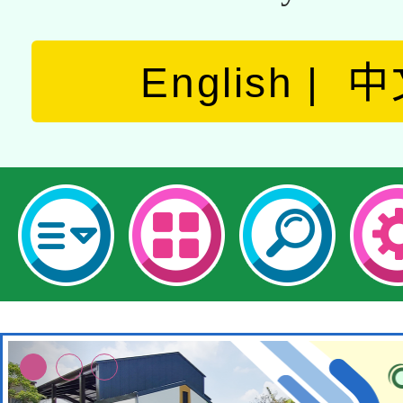
English
中