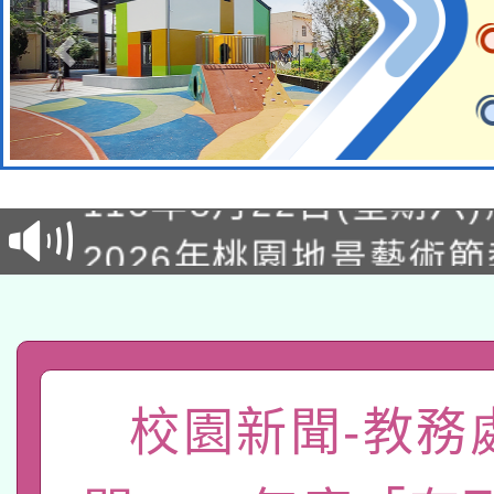
轉知經濟部水利署委託
115年8月22日(星期六)
業技術研究院辦理「11
2026年桃園地景藝術
桃園市孔廟祈福系列活
用水績優單位及節水達
「2026桃園藝術巡演
開 智慧啟航」
動」
轉知教育部國民及學前
關事宜
函轉國家教育研究院中心
國立臺灣師範大學辦理「1
校園新聞-教務
轉知教育部國民及學前
原住民族教育政策研討
年度健康促進學校輔導