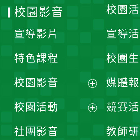
校園活
校園影音
宣導影片
宣導活
特色課程
校園生
校園影音
媒體報
展
校園活動
競賽活
開
展
社團影音
教師研
選
開