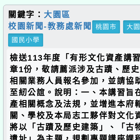
關鍵字：
大園區
校園新聞-教務處新聞
桃園市
大
國民小學
檢送113年度「有形文化資產講
章1份，敬請薦派涉及古蹟、歷
相關業務人員報名參加，並請協
至紉公誼。說明：一、本講習旨
產相關概念及法規，並增進本府
關、學校及本局志工夥伴對文化
將以「古蹟及歷史建築」、「古
遺址」為主題，規劃專題講座課