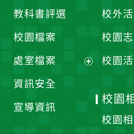
展
教科書評選
校外活
開
校園檔案
校園志
選
單
處室檔案
校園活
展
資訊安全
開
校園
宣導資訊
選
校園相
單