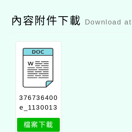
內容附件下載
Download a
376736400
e_1130013
856_attach
檔案下載
1