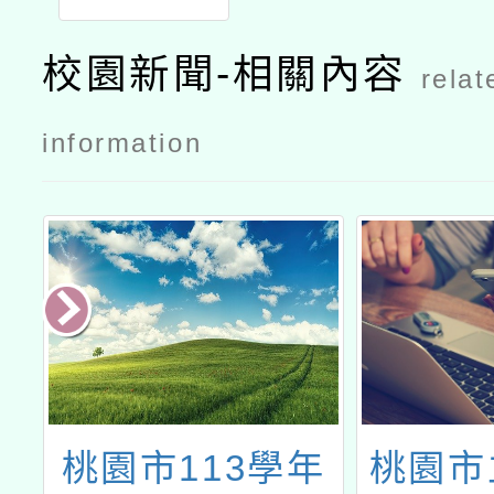
校園新聞-相關內容
relat
information
活
桃園市113學年
桃園市