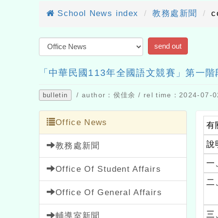
School News index
教務處新聞
c
「中華民國113年全國語文競賽」第一階
/ author：侯佳余 / rel time：2024-07-02
bulletin
Office News
有
說
教務處新聞
一
Office Of Student Affairs
二
Office Of General Affairs
三
輔導室新聞