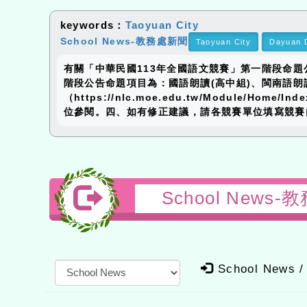
keywords：
Taoyuan City
School News-教務處新聞
Taoyuan City
Dayuan D
有關「中華民國113年全國語文競賽」第一階段命題公
階段公告命題項目為：國語朗讀(高中組)、閩南語
（https://nlc.moe.edu.tw/Module/H
位參閱。四、如有修正建議，請各競賽單位填寫競賽內
School Ne
School News /