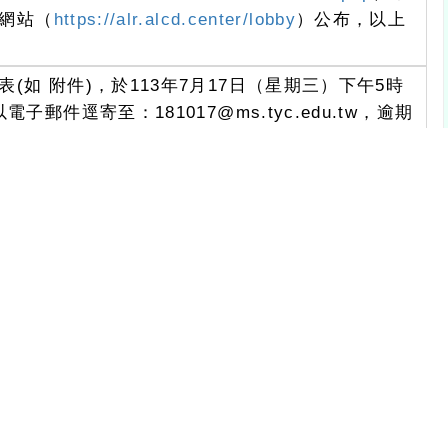
網站（
https://alr.alcd.center/lobby
）公布，以上
如 附件)，於113年7月17日（星期三）下午5時
件逕寄至：181017@ms.tyc.edu.tw，逾期