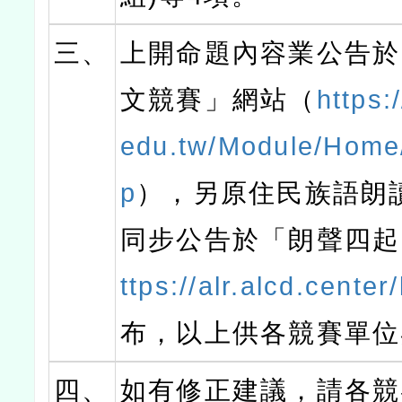
三、
上開命題內容業公告於
文競賽」網站（
https:
edu.tw/Module/Home
p
），另原住民族語朗
同步公告於「朗聲四起
ttps://alr.alcd.center
布，以上供各競賽單位
四、
如有修正建議，請各競