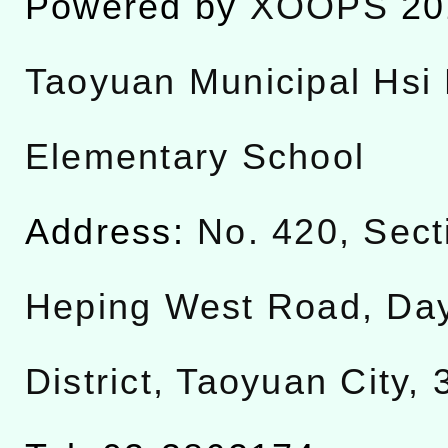
Powered by
XOOPS
20
Taoyuan Municipal Hsi 
Elementary School
Address:
No. 420, Sect
Heping West Road, Da
District, Taoyuan City,