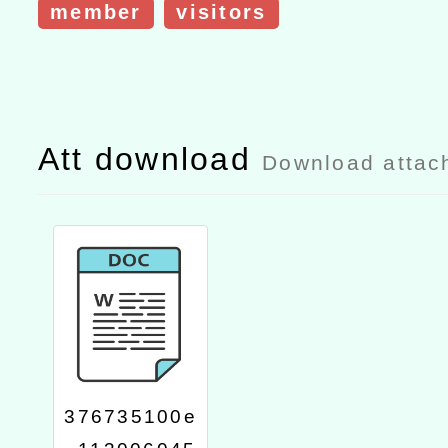
member
visitors
Att download
Download attac
376735100e