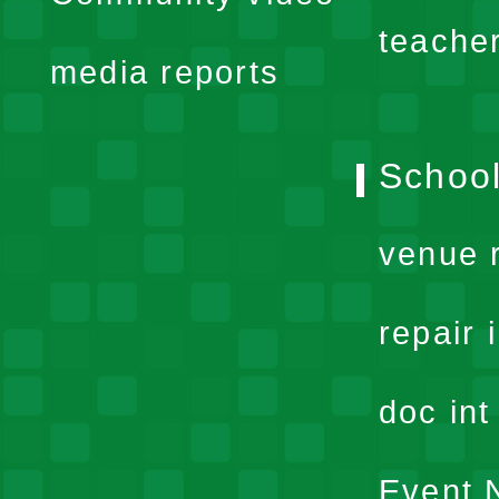
menu
teache
media reports
School
venue 
repair 
doc in
Event N