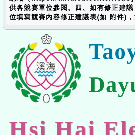
供各競賽單位參閱。四、如有修正建議
位填寫競賽內容修正建議表(如 附件)，
Tao
Day
Hsi Hai E