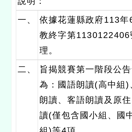
說明：
一、
依據花蓮縣政府113年
教終字第113012240
理。
二、
旨揭競賽第一階段公告
為：國語朗讀(高中組
朗讀、客語朗讀及原住
讀(僅包含國小組、國
組)等4項。