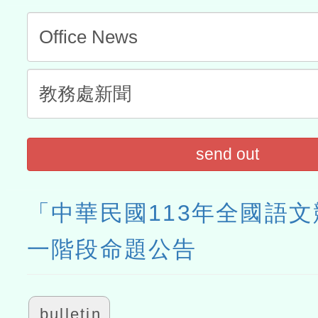
send out
「中華民國113年全國語
一階段命題公告
bulletin