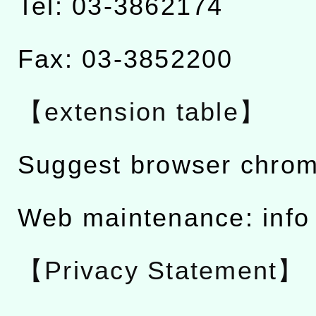
Tel: 03-3862174
Fax: 03-3852200
【extension table】
Suggest browser chro
Web maintenance: info
【Privacy Statement】