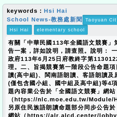
keywords：
Hsi Hai
School News-教務處新聞
Taoyuan Cit
Hsi Hai
elementary school
有關「中華民國113年全國語文競賽」
告一案，詳如說明，請查照。說明： 
政府113年6月25日府教終字第113012
理。二、旨揭競賽第一階段公告命題項
讀(高中組)、閩南語朗讀、客語朗讀及
(僅包含國小組、國中組及高中組)等4
題內容業公告於「全國語文競賽」網站
（https://nlc.moe.edu.tw/Module
另原住民族語朗讀命題部分同步公告於
網站（https://alr.alcd.center/l