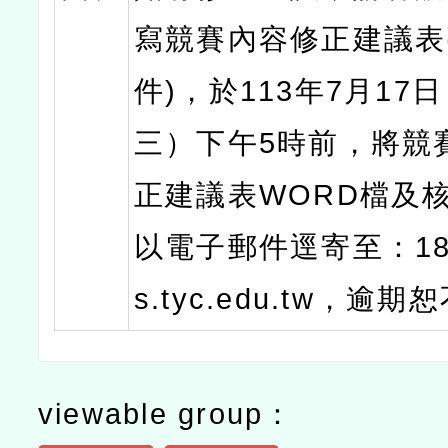
寫競賽內容修正建議表(
件)，於113年7月17
三）下午5時前，將競
正建議表WORD檔及
以電子郵件逕寄至：18
s.tyc.edu.tw，逾
viewable group：