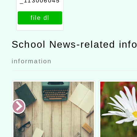
_113006045
0_attach1
file dl
School News-related inf
information