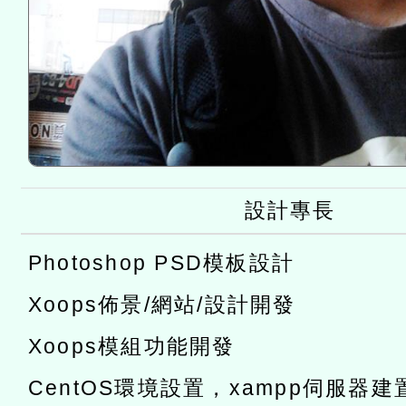
設計專長
Photoshop PSD模板設計
Xoops佈景/網站/設計開發
Xoops模組功能開發
CentOS環境設置，xampp伺服器建