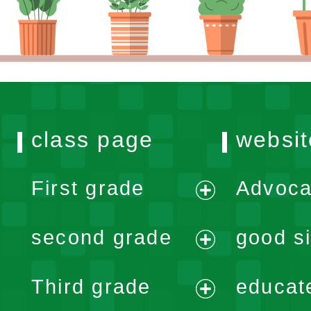
class page
websit
First grade
Advoca
expand
second grade
good si
menu
expand
Third grade
educat
menu