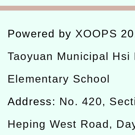
Powered by
XOOPS
20
Taoyuan Municipal Hsi 
Elementary School
Address:
No. 420, Sect
Heping West Road, Da