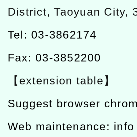
District, Taoyuan City,
Tel: 03-3862174
Fax: 03-3852200
【extension table】
Suggest browser chro
Web maintenance: info