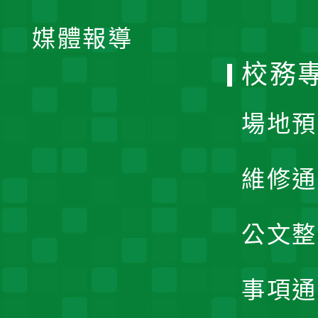
開
單
媒體報導
選
校務
單
場地預
維修通
公文整
事項通