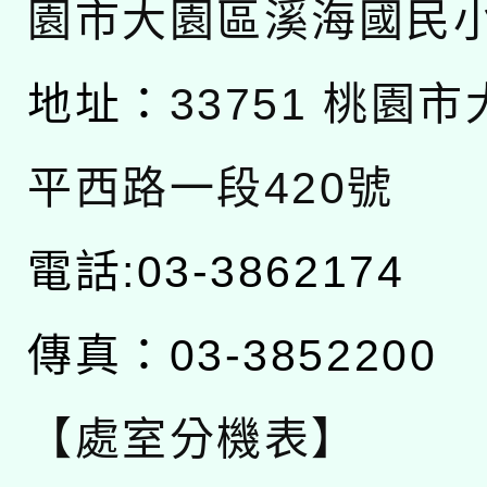
園市大園區溪海國民
地址：
33751 桃園
平西路一段420號
電話:03-3862174
傳真：03-3852200
【處室分機表】