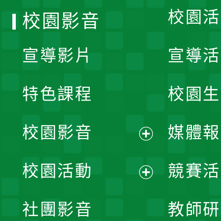
校園活
校園影音
宣導影片
宣導活
特色課程
校園生
校園影音
媒體報
展
校園活動
競賽活
開
展
社團影音
教師研
選