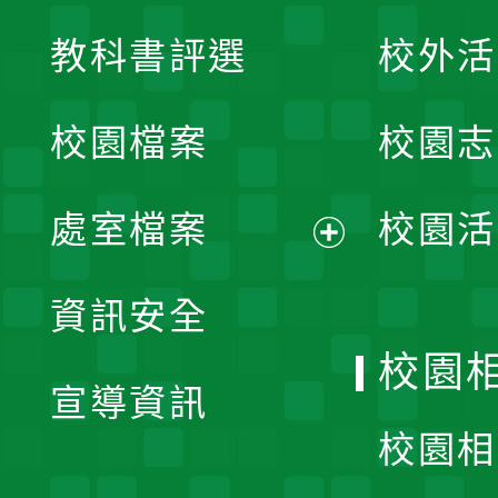
展
教科書評選
校外活
開
校園檔案
校園志
選
單
處室檔案
校園活
展
資訊安全
開
校園
宣導資訊
選
校園相
單