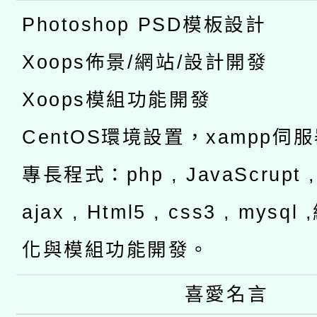
Photoshop PSD模板設計
Xoops佈景/網站/設計開發
Xoops模組功能開發
CentOS環境設置，xampp伺
專長程式：php , JavaScrupt , 
ajax , Html5 , css3 , mysq
化與模組功能開發。
喜愛名言