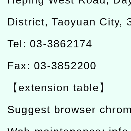
District, Taoyuan City,
Tel: 03-3862174
Fax: 03-3852200
【extension table】
Suggest browser chro