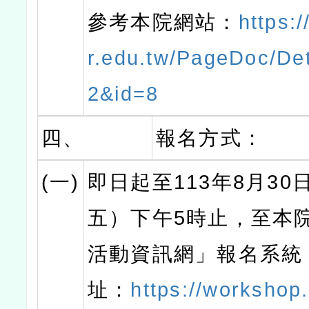
參考本院網站：
https:
r.edu.tw/PageDoc/Det
2&id=8
四、
報名方式：
(一)
即日起至113年8月30
五）下午5時止，至本
活動資訊網」報名系統
址：
https://workshop