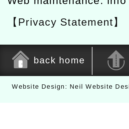
Web maintenance: info
【Privacy Statement】
back home
Website Design: Neil Website De