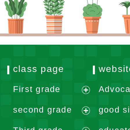
class page
websit
First grade
Advoca
expand
second grade
good si
menu
expand