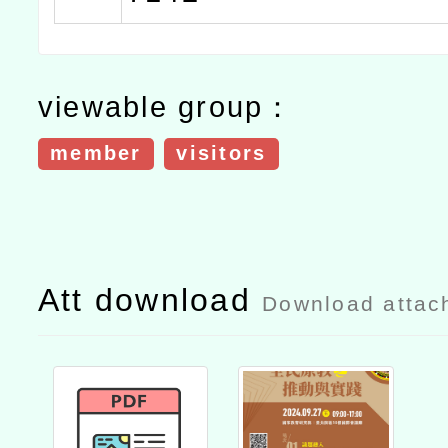
viewable group：
member
visitors
Att download
Download attac