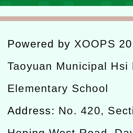
Powered by
XOOPS
20
Taoyuan Municipal Hsi 
Elementary School
Address:
No. 420, Sect
Heping West Road, Da