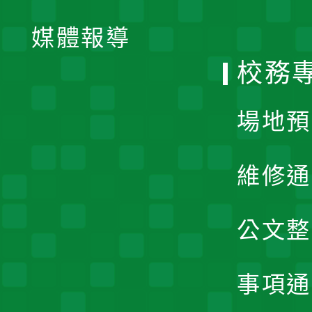
開
單
媒體報導
選
校務
單
場地預
維修通
公文整
事項通