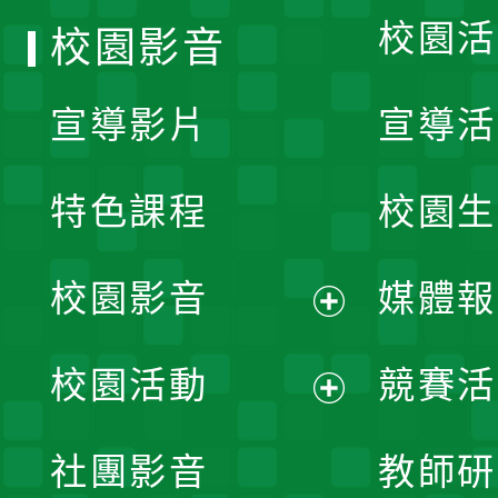
校園活
校園影音
宣導影片
宣導活
特色課程
校園生
校園影音
媒體報
展
校園活動
競賽活
開
展
社團影音
教師研
選