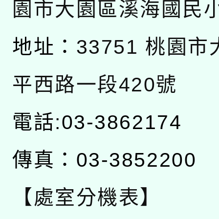
園市大園區溪海國民
地址：
33751 桃園
平西路一段420號
電話:03-3862174
傳真：03-3852200
【處室分機表】