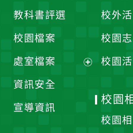
展
教科書評選
校外活
開
校園檔案
校園志
選
單
處室檔案
校園活
展
資訊安全
開
校園
宣導資訊
選
校園相
單