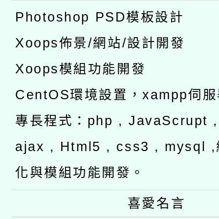
Photoshop PSD模板設計
Xoops佈景/網站/設計開發
Xoops模組功能開發
CentOS環境設置，xampp伺
專長程式：php , JavaScrupt , 
ajax , Html5 , css3 , mysq
化與模組功能開發。
喜愛名言